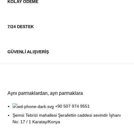
KOLAY ÖDEME
7/24 DESTEK
GÜVENLİ ALIŞVERİŞ
Aynı parmaklardan, ayrı parmaklara
+90 507 974 9551
Şemsi Tebrizi mahallesi Şerafettin caddesi sevindir İşhanı
No: 17 / 1 Karatay/Konya