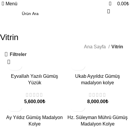
0
Menü
0.00
₺
Vitrin
Ana Sayfa
Vitrin
Filtreler
Eyvallah Yazılı Gümüş
Ukab Ayyıldız Gümüş
Yüzük
madalyon kolye
₺
₺
Ay Yıldız Gümüş Madalyon
Hz. Süleyman Mührü Gümüş
Kolye
Madalyon Kolye