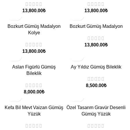
₺
₺
Bozkurt Gümüş Madalyon
Bozkurt Gümüş Madalyon
Kolye
₺
₺
Aslan Figürlü Gümüş
Ay Yıldız Gümüş Bileklik
Bileklik
₺
₺
Kefa Bil Mevt Vaizan Gümüş
Özel Tasarım Gravür Desenli
Yüzük
Gümüş Yüzük