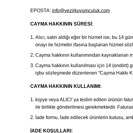
EPOSTA:
info@vezirkuyumculuk.com
CAYMA HAKKININ SÜRESİ:
Alıcı, satın aldığı eğer bir hizmet ise, bu 14 
onayı ile hizmetin ifasına başlanan hizmet sö
Cayma hakkının kullanımından kaynaklanan masr
Cayma hakkının kullanılması için 14 (ondört) gü
işbu sözleşmede düzenlenen “Cayma Hakkı Kull
CAYMA HAKKININ KULLANIMI:
kişiye veya ALICI’ ya teslim edilen ürünün fat
ile birlikte gönderilmesi gerekmektedir. Fatu
İade formu, İade edilecek ürünlerin kutusu, amba
İADE KOŞULLARI: