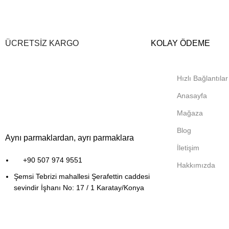
ÜCRETSİZ KARGO
KOLAY ÖDEME
Hızlı Bağlantılar
Anasayfa
Mağaza
Blog
Aynı parmaklardan, ayrı parmaklara
İletişim
+90 507 974 9551
Hakkımızda
Şemsi Tebrizi mahallesi Şerafettin caddesi
sevindir İşhanı No: 17 / 1 Karatay/Konya