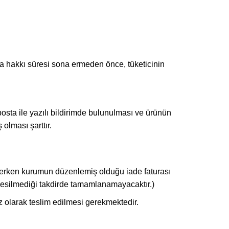
yma hakkı süresi sona ermeden önce, tüketicinin
osta ile yazılı bildirimde bulunulması ve ürünün
lması şarttır.
 ederken kurumun düzenlemiş olduğu iade faturası
kesilmediği takdirde tamamlanamayacaktır.)
ız olarak teslim edilmesi gerekmektedir.