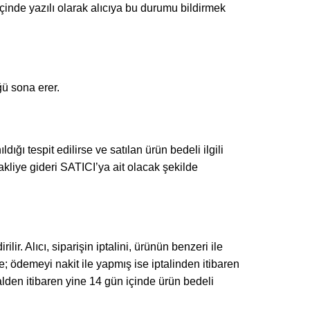
inde yazılı olarak alıcıya bu durumu bildirmek
ğü sona erer.
dığı tespit edilirse ve satılan ürün bedeli ilgili
kliye gideri SATICI’ya ait olacak şekilde
r. Alıcı, siparişin iptalini, ürünün benzeri ile
se; ödemeyi nakit ile yapmış ise iptalinden itibaren
alden itibaren yine 14 gün içinde ürün bedeli