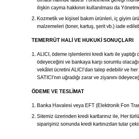
ilişkin cayma hakkının kullanılması da Yönetm
Kozmetik ve kişisel bakım ürünleri, iç giyim ürü
malzemeleri (toner, kartuş, şerit vb.) iade ed
TEMERRÜT HALİ VE HUKUKİ SONUÇLARI
ALICI, ödeme işlemlerini kredi kartı ile yaptığ
ödeyeceğini ve bankaya karşı sorumlu olacağını
vekâlet ücretini ALICI’dan talep edebilir ve h
SATICI’nın uğradığı zarar ve ziyanını ödeyeceğ
ÖDEME VE TESLİMAT
Banka Havalesi veya EFT (Elektronik Fon Tra
Sitemiz üzerinden kredi kartlarınız ile, Her tür
siparişiniz sonunda kredi kartınızdan tutar çek