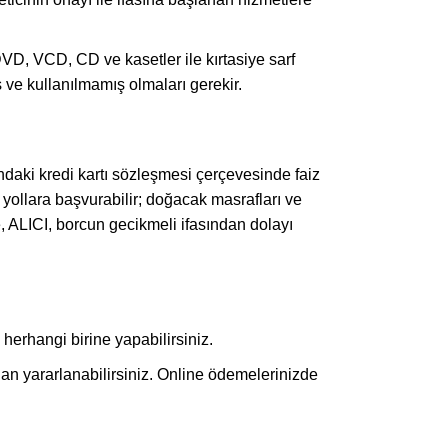
 DVD, VCD, CD ve kasetler ile kırtasiye sarf
 ve kullanılmamış olmaları gerekir.
ındaki kredi kartı sözleşmesi çerçevesinde faiz
yollara başvurabilir; doğacak masrafları ve
, ALICI, borcun gecikmeli ifasından dolayı
rhangi birine yapabilirsiniz.
ndan yararlanabilirsiniz. Online ödemelerinizde