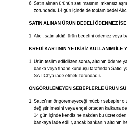
Satın alınan ürünün satılmasının imkansızlaşm
zorundadır. 14 gün içinde de toplam bedel Alıc
SATIN ALINAN ÜRÜN BEDELİ ÖDENMEZ İSE
Alıcı, satın aldığı ürün bedelini ödemez veya b
KREDİ KARTININ YETKİSİZ KULLANIMI İLE 
Ürün teslim edildikten sonra, alıcının ödeme yaptı
banka veya finans kuruluşu tarafından Satıcı’y
SATICI’ya iade etmek zorundadır.
ÖNGÖRÜLEMEYEN SEBEPLERLE ÜRÜN SÜRE
Satıcı’nın öngöremeyeceği mücbir sebepler oluşur
değiştirilmesini veya engel ortadan kalkana dek 
14 gün içinde kendisine nakden bu ücret ödenir.
bankaya iade edilir, ancak bankanın alıcının he