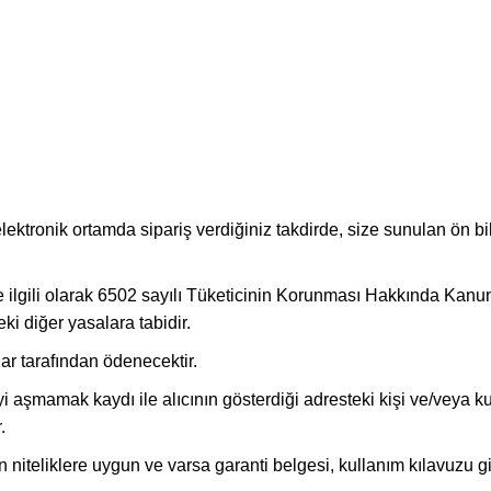
ktronik ortamda sipariş verdiğiniz takdirde, size sunulan ön bi
mi ile ilgili olarak 6502 sayılı Tüketicinin Korunması Hakkında K
i diğer yasalara tabidir.
lar tarafından ödenecektir.
i aşmamak kaydı ile alıcının gösterdiği adresteki kişi ve/veya ku
.
len niteliklere uygun ve varsa garanti belgesi, kullanım kılavuzu 