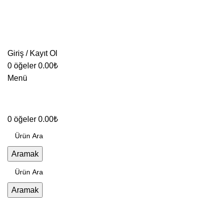
Giriş / Kayıt Ol
0
öğeler
0.00
₺
Menü
0
öğeler
0.00
₺
Aramak
Aramak