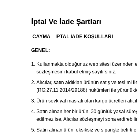
İptal Ve İade Şartları
CAYMA – İPTAL İADE KOŞULLARI
GENEL:
Kullanmakta olduğunuz web sitesi üzerinden ele
sözleşmesini kabul etmiş sayılırsınız.
Alıcılar, satın aldıkları ürünün satış ve tesli
(RG:27.11.2014/29188) hükümleri ile yürürlüktek
Ürün sevkiyat masrafı olan kargo ücretleri alıcı
Satın alınan her bir ürün, 30 günlük yasal sürey
edilmez ise, Alıcılar sözleşmeyi sona erdirebilir
Satın alınan ürün, eksiksiz ve siparişte belirti