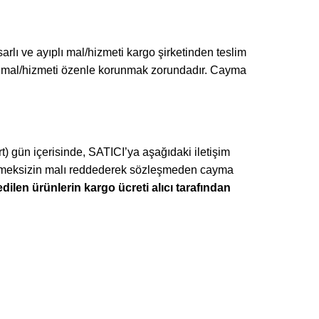
rlı ve ayıplı mal/hizmeti kargo şirketinden teslim
ra mal/hizmeti özenle korunmak zorundadır. Cayma
rt) gün içerisinde, SATICI’ya aşağıdaki iletişim
stermeksizin malı reddederek sözleşmeden cayma
dilen ürünlerin kargo ücreti alıcı tarafından