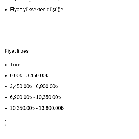
Fiyat: yüksekten düşüğe
Fiyat filtresi
Tüm
0.00
₺
-
3,450.00
₺
3,450.00
₺
-
6,900.00
₺
6,900.00
₺
-
10,350.00
₺
10,350.00
₺
-
13,800.00
₺