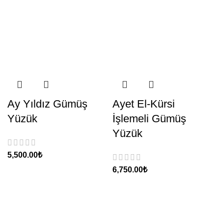
Ay Yıldız Gümüş
Ayet El-Kürsi
Yüzük
İşlemeli Gümüş
Yüzük
₺
₺