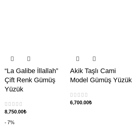
“La Galibe İllallah”
Akik Taşlı Cami
Çift Renk Gümüş
Model Gümüş Yüzük
Yüzük
₺
₺
- 7%