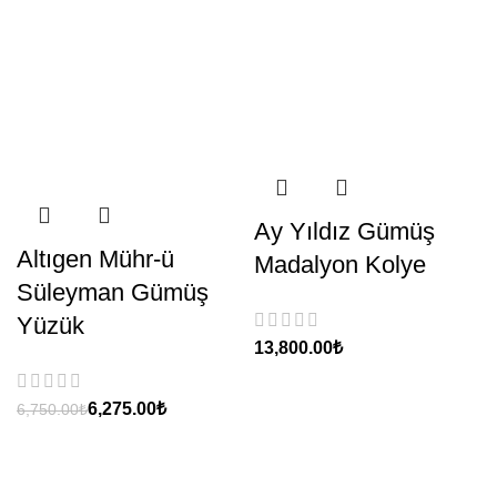
Ay Yıldız Gümüş
Altıgen Mühr-ü
Madalyon Kolye
Süleyman Gümüş
Yüzük
₺
6,275.00
₺
6,750.00
₺