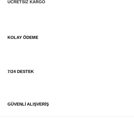
ÜCRETSİZ KARGO
KOLAY ÖDEME
7/24 DESTEK
GÜVENLİ ALIŞVERİŞ