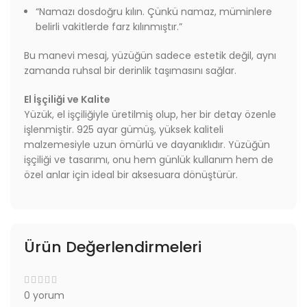
“Namazı dosdoğru kılın. Çünkü namaz, müminlere
belirli vakitlerde farz kılınmıştır.”
Bu manevi mesaj, yüzüğün sadece estetik değil, aynı
zamanda ruhsal bir derinlik taşımasını sağlar.
El İşçiliği ve Kalite
Yüzük, el işçiliğiyle üretilmiş olup, her bir detay özenle
işlenmiştir. 925 ayar gümüş, yüksek kaliteli
malzemesiyle uzun ömürlü ve dayanıklıdır. Yüzüğün
işçiliği ve tasarımı, onu hem günlük kullanım hem de
özel anlar için ideal bir aksesuara dönüştürür.
Ürün Değerlendirmeleri
0 yorum