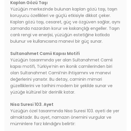
Kaplan Gözü Taşı
Yüzüğün merkezinde bulunan kaplan gözü taşı, taşın
koruyucu özellikleri ve güçlü etkisiyle dikkat çeker.
Kaplan gözü taşı, cesaret, güç ve özgüven sağlar, aynı
zamanda nazardan korur ve kıskançlığı engeller. Taşın
canlı rengi ve enerjisi, yüzüğün estetiğine katkıda
bulunur ve kullanıcısına manevi bir güç sunar.
Sultanahmet Camii Kapısı Motifi
Yüzüğün tasarımında yer alan Sultanahmet Camii
kapısı motifi, Türkiye’nin en ikonik camilerinden biri
olan Sultanahmet Camii’nin ihtişamını ve manevi
değerlerini yansıtır. Bu detay, caminin mimari
güzelliklerini ve tarihini modern bir şekilde sunar ve
yüzüğe kültürel bir derinlik katar.
Nisa Suresi 103. Ayet
Yüzüğün özel tasarımında Nisa Suresi 103. ayeti de yer
almaktadır. Bu ayet, namazın önemini vurgular ve
müminlere farz kılındığını belirtir: