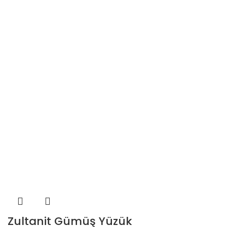
Zultanit Gümüş Yüzük