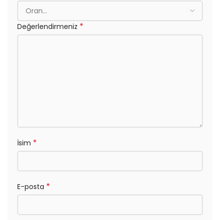
*
Değerlendirmeniz
*
İsim
*
E-posta