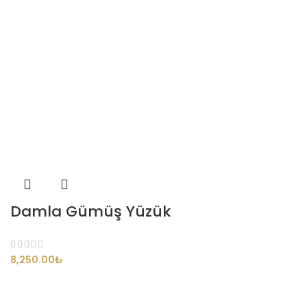
Damla Gümüş Yüzük
₺