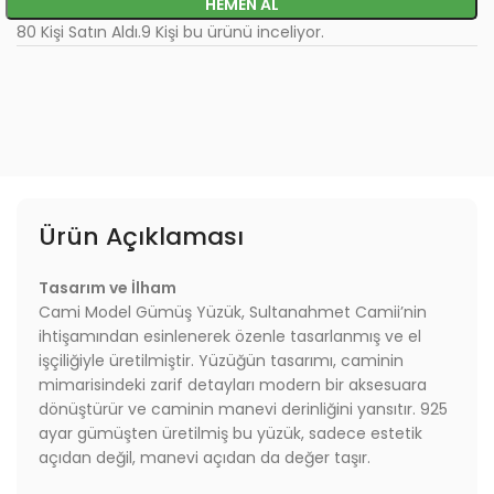
HEMEN AL
80
Kişi Satın Aldı.
9
Kişi bu ürünü inceliyor.
Ürün Açıklaması
Tasarım ve İlham
Cami Model Gümüş Yüzük, Sultanahmet Camii’nin
ihtişamından esinlenerek özenle tasarlanmış ve el
işçiliğiyle üretilmiştir. Yüzüğün tasarımı, caminin
mimarisindeki zarif detayları modern bir aksesuara
dönüştürür ve caminin manevi derinliğini yansıtır. 925
ayar gümüşten üretilmiş bu yüzük, sadece estetik
açıdan değil, manevi açıdan da değer taşır.