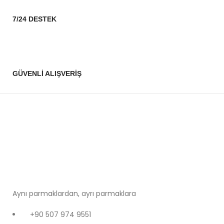
7/24 DESTEK
GÜVENLİ ALIŞVERİŞ
Aynı parmaklardan, ayrı parmaklara
+90 507 974 9551