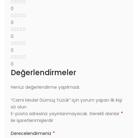
0
0
0
0
0
Değerlendirmeler
Henüz değerlendirme yapılmadı.
“Cami Model Gümüş Yüzük” için yorum yapan ilk kişi
siz olun
*
E-posta adresiniz yayınlanmayacak.
Gerekli alanlar
ile işaretlenmişlerdir
*
Derecelendirmeniz