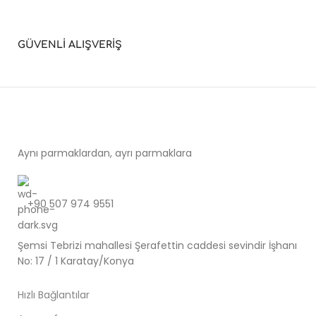
GÜVENLİ ALIŞVERİŞ
Aynı parmaklardan, ayrı parmaklara
+90 507 974 9551
Şemsi Tebrizi mahallesi Şerafettin caddesi sevindir İşhanı
No: 17 / 1 Karatay/Konya
Hızlı Bağlantılar