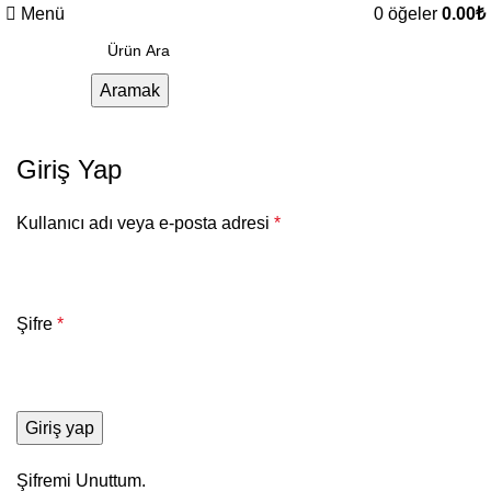
Menü
0
öğeler
0.00
₺
Aramak
Giriş Yap
Kullanıcı adı veya e-posta adresi
*
Şifre
*
Giriş yap
Şifremi Unuttum.