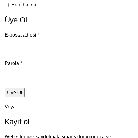
Beni hatırla
Üye Ol
E-posta adresi
*
Parola
*
Üye Ol
Veya
Kayıt ol
Web sitemize kaydolmak, sipariş durumunuza ve