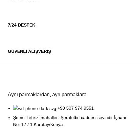
7/24 DESTEK
GÜVENLİ ALIŞVERİŞ
Aynı parmaklardan, ayrı parmaklara
+90 507 974 9551
Şemsi Tebrizi mahallesi Şerafettin caddesi sevindir İşhanı
No: 17 / 1 Karatay/Konya