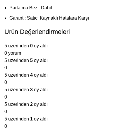
Parlatma Bezi: Dahil
Garanti: Satıcı Kaynaklı Hatalara Karşı
Ürün Değerlendirmeleri
5 üzerinden
0
oy aldı
0 yorum
5 üzerinden
5
oy aldı
0
5 üzerinden
4
oy aldı
0
5 üzerinden
3
oy aldı
0
5 üzerinden
2
oy aldı
0
5 üzerinden
1
oy aldı
0