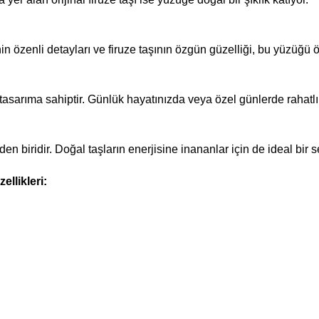
n özenli detayları ve firuze taşının özgün güzelliği, bu yüzüğü öz
asarıma sahiptir. Günlük hayatınızda veya özel günlerde rahatlık
n biridir. Doğal taşların enerjisine inananlar için de ideal bir s
llikleri: