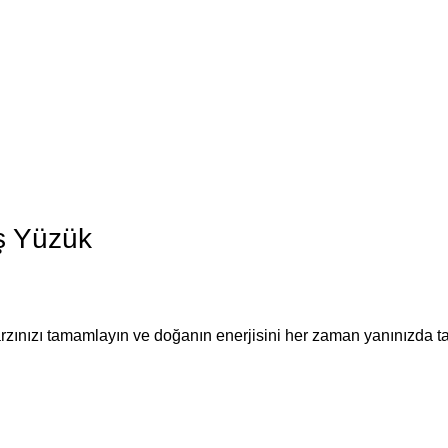
ş Yüzük
zınızı tamamlayın ve doğanın enerjisini her zaman yanınızda ta