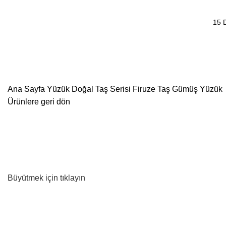
15 
Dakika
Ana Sayfa
Yüzük
Doğal Taş Serisi Firuze Taş Gümüş Yüzük
Ürünlere geri dön
Büyütmek için tıklayın