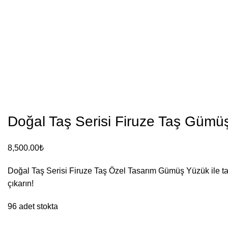
Doğal Taş Serisi Firuze Taş Gümü
8,500.00
₺
Doğal Taş Serisi Firuze Taş Özel Tasarım Gümüş Yüzük ile tar
çıkarın!
96 adet stokta