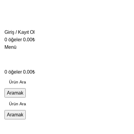
Giriş / Kayıt Ol
0
öğeler
0.00
₺
Menü
0
öğeler
0.00
₺
Aramak
Aramak