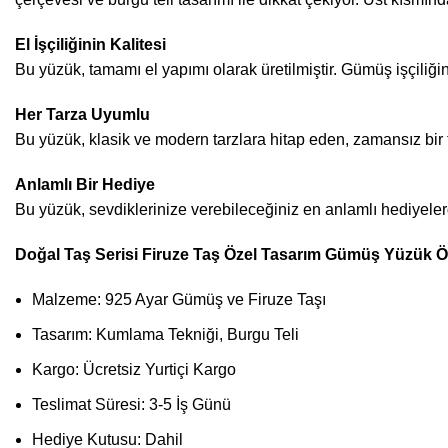
El İşçiliğinin Kalitesi
Bu yüzük, tamamı el yapımı olarak üretilmiştir. Gümüş işçiliğini
Her Tarza Uyumlu
Bu yüzük, klasik ve modern tarzlara hitap eden, zamansız bir t
Anlamlı Bir Hediye
Bu yüzük, sevdiklerinize verebileceğiniz en anlamlı hediyelerde
Doğal Taş Serisi Firuze Taş Özel Tasarım Gümüş Yüzük Öze
Malzeme: 925 Ayar Gümüş ve Firuze Taşı
Tasarım: Kumlama Tekniği, Burgu Teli
Kargo: Ücretsiz Yurtiçi Kargo
Teslimat Süresi: 3-5 İş Günü
Hediye Kutusu: Dahil