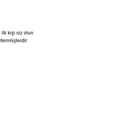
lk kişi siz olun
etlenmişlerdir