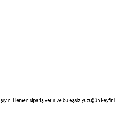
şıyın. Hemen sipariş verin ve bu eşsiz yüzüğün keyfini