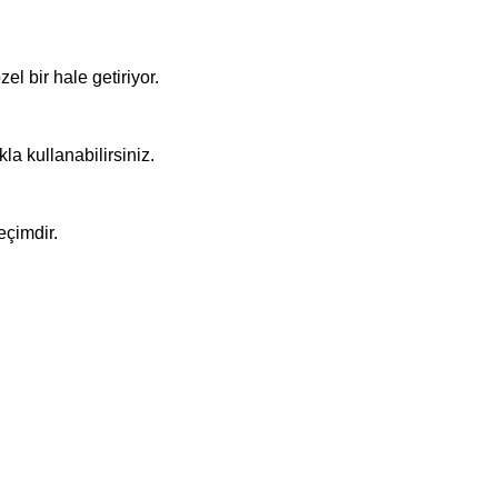
el bir hale getiriyor.
la kullanabilirsiniz.
eçimdir.