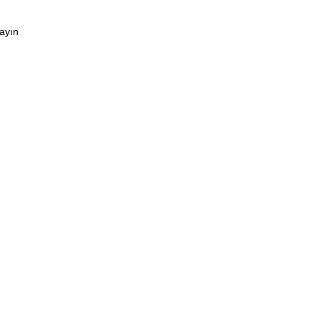
ayın
Saniye