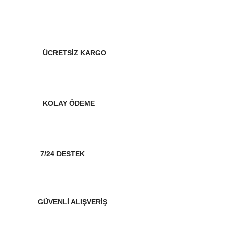
ÜCRETSİZ KARGO
KOLAY ÖDEME
7/24 DESTEK
GÜVENLİ ALIŞVERİŞ