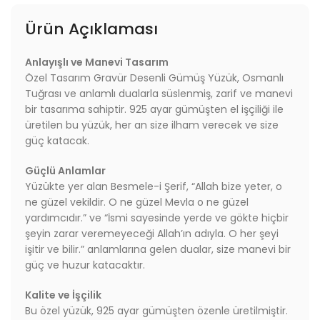
Ürün Açıklaması
Anlayışlı ve Manevi Tasarım
Özel Tasarım Gravür Desenli Gümüş Yüzük, Osmanlı
Tuğrası ve anlamlı dualarla süslenmiş, zarif ve manevi
bir tasarıma sahiptir. 925 ayar gümüşten el işçiliği ile
üretilen bu yüzük, her an size ilham verecek ve size
güç katacak.
Güçlü Anlamlar
Yüzükte yer alan Besmele-i Şerif,
“Allah bize yeter, o
ne güzel vekildir. O ne güzel Mevla o ne güzel
yardımcıdır.” ve “İsmi sayesinde yerde ve gökte hiçbir
şeyin zarar veremeyeceği Allah’ın adıyla. O her şeyi
işitir ve bilir.” anlamlarına
gelen dualar, size manevi bir
güç ve huzur katacaktır.
Kalite ve İşçilik
Bu özel yüzük, 925 ayar gümüşten özenle üretilmiştir.