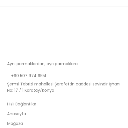
Aynı parmaklardan, ayrı parmaklara
+90 507 974 9551
Şemsi Tebrizi mahallesi Şerafettin caddesi sevindir İşhanı
No: 17 / 1 Karatay/Konya
Hızlı Bağlantılar
Anasayfa
Mağaza