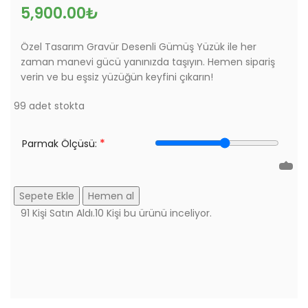
5,900.00
₺
Özel Tasarım Gravür Desenli Gümüş Yüzük ile her
zaman manevi gücü yanınızda taşıyın. Hemen sipariş
verin ve bu eşsiz yüzüğün keyfini çıkarın!
99 adet stokta
*
Parmak Ölçüsü:
Sepete Ekle
Hemen al
91
Kişi Satın Aldı.
10
Kişi bu ürünü inceliyor.