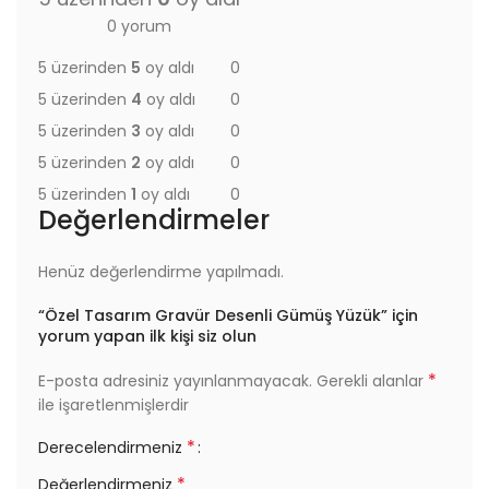
0 yorum
5 üzerinden
5
oy aldı
0
5 üzerinden
4
oy aldı
0
5 üzerinden
3
oy aldı
0
5 üzerinden
2
oy aldı
0
5 üzerinden
1
oy aldı
0
Değerlendirmeler
Henüz değerlendirme yapılmadı.
“Özel Tasarım Gravür Desenli Gümüş Yüzük” için
yorum yapan ilk kişi siz olun
*
E-posta adresiniz yayınlanmayacak.
Gerekli alanlar
ile işaretlenmişlerdir
*
Derecelendirmeniz
*
Değerlendirmeniz