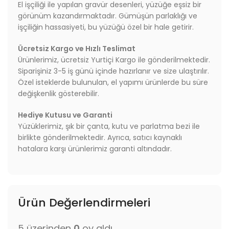
El işçiliği ile yapılan gravür desenleri, yüzüğe eşsiz bir
görünüm kazandırmaktadır. Gümüşün parlaklığı ve
işçiliğin hassasiyeti, bu yüzüğü özel bir hale getirir.
Ücretsiz Kargo ve Hızlı Teslimat
Ürünlerimiz, ücretsiz Yurtiçi Kargo ile gönderilmektedir.
Siparişiniz 3-5 iş günü içinde hazırlanır ve size ulaştırılır.
Özel isteklerde bulunulan, el yapımı ürünlerde bu süre
değişkenlik gösterebilir.
Hediye Kutusu ve Garanti
Yüzüklerimiz, şık bir çanta, kutu ve parlatma bezi ile
birlikte gönderilmektedir. Ayrıca, satıcı kaynaklı
hatalara karşı ürünlerimiz garanti altındadır.
Ürün Değerlendirmeleri
5 üzerinden
0
oy aldı