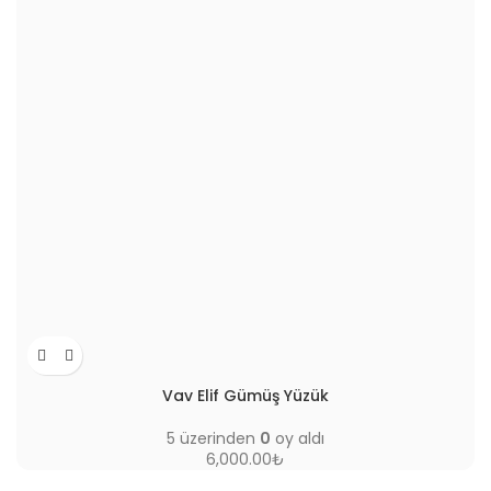
Vav Elif Gümüş Yüzük
5 üzerinden
0
oy aldı
6,000.00
₺