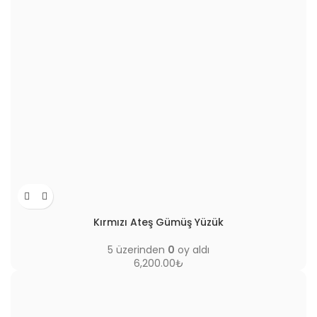
Kırmızı Ateş Gümüş Yüzük
5 üzerinden
0
oy aldı
6,200.00
₺