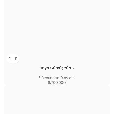
Haya Gümüş Yüzük
5 üzerinden
0
oy aldı
6,700.00
₺