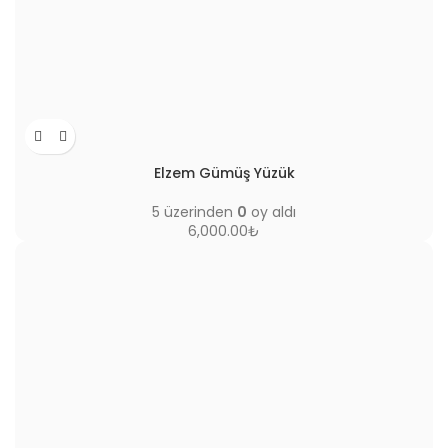
Elzem Gümüş Yüzük
5 üzerinden
0
oy aldı
6,000.00
₺