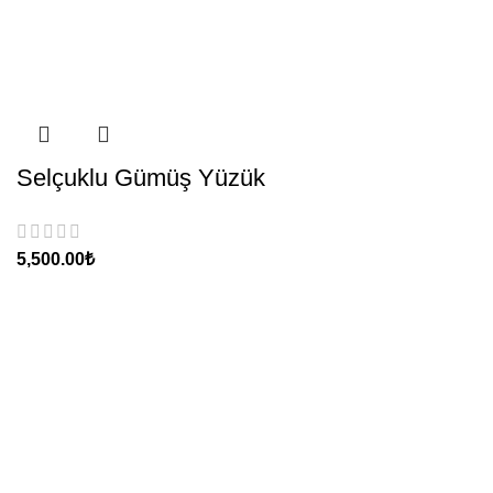
Selçuklu Gümüş Yüzük
₺