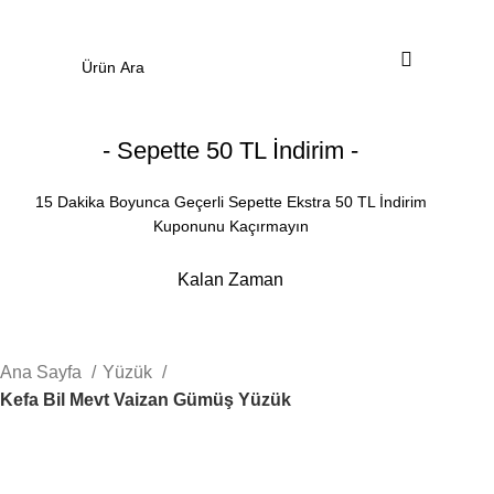
0
Menü
0.00
₺
- Sepette 50 TL İndirim -
15 Dakika Boyunca Geçerli Sepette Ekstra 50 TL İndirim
Kuponunu Kaçırmayın
Kalan Zaman
Dakika
Saniye
Ana Sayfa
Yüzük
Kefa Bil Mevt Vaizan Gümüş Yüzük