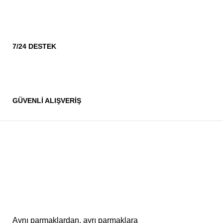
7/24 DESTEK
GÜVENLİ ALIŞVERİŞ
Aynı parmaklardan, ayrı parmaklara