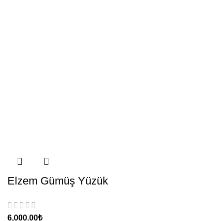
Elzem Gümüş Yüzük
₺