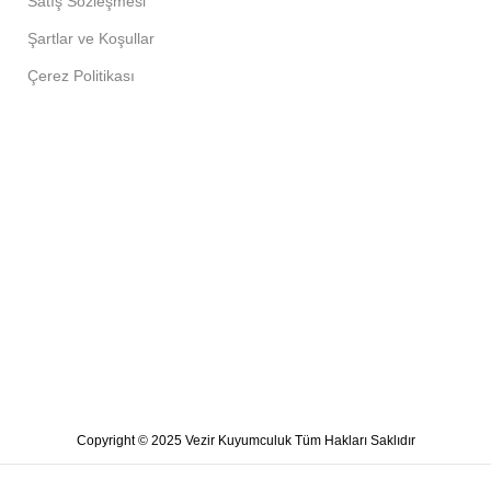
Satış Sözleşmesi
Şartlar ve Koşullar
Çerez Politikası
Copyright © 2025 Vezir Kuyumculuk Tüm Hakları Saklıdır