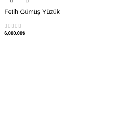
Fetih Gümüş Yüzük
₺