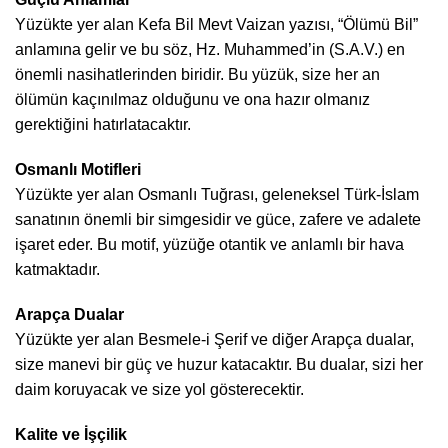
Yüzükte yer alan Kefa Bil Mevt Vaizan yazısı, “Ölümü Bil”
anlamına gelir ve bu söz, Hz. Muhammed’in (S.A.V.) en
önemli nasihatlerinden biridir. Bu yüzük, size her an
ölümün kaçınılmaz olduğunu ve ona hazır olmanız
gerektiğini hatırlatacaktır.
Osmanlı Motifleri
Yüzükte yer alan Osmanlı Tuğrası, geleneksel Türk-İslam
sanatının önemli bir simgesidir ve güce, zafere ve adalete
işaret eder. Bu motif, yüzüğe otantik ve anlamlı bir hava
katmaktadır.
Arapça Dualar
Yüzükte yer alan Besmele-i Şerif ve diğer Arapça dualar,
size manevi bir güç ve huzur katacaktır. Bu dualar, sizi her
daim koruyacak ve size yol gösterecektir.
Kalite ve İşçilik