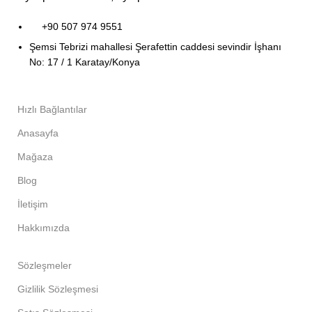
+90 507 974 9551
Şemsi Tebrizi mahallesi Şerafettin caddesi sevindir İşhanı
No: 17 / 1 Karatay/Konya
Hızlı Bağlantılar
Anasayfa
Mağaza
Blog
İletişim
Hakkımızda
Sözleşmeler
Gizlilik Sözleşmesi