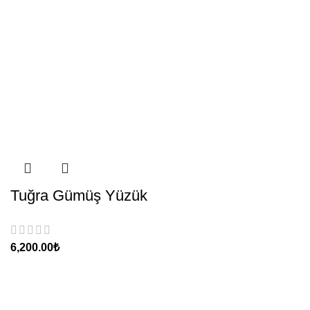
Tuğra Gümüş Yüzük
₺