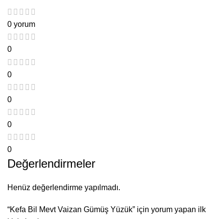
0 yorum
0
0
0
0
0
Değerlendirmeler
Henüz değerlendirme yapılmadı.
“Kefa Bil Mevt Vaizan Gümüş Yüzük” için yorum yapan ilk