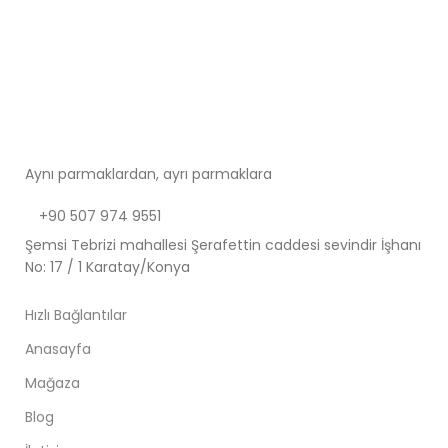
Aynı parmaklardan, ayrı parmaklara
+90 507 974 9551
Şemsi Tebrizi mahallesi Şerafettin caddesi sevindir İşhanı
No: 17 / 1 Karatay/Konya
Hızlı Bağlantılar
Anasayfa
Mağaza
Blog