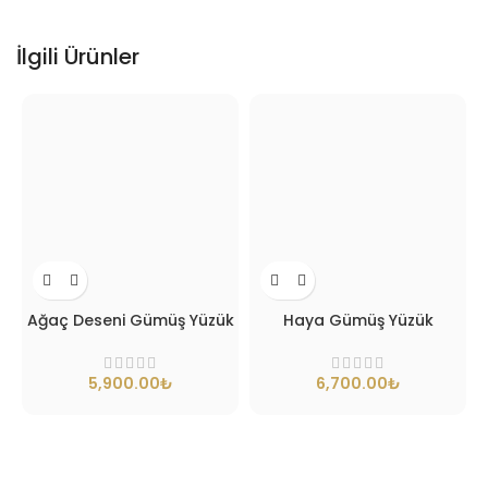
İlgili Ürünler
Ağaç Deseni Gümüş Yüzük
Haya Gümüş Yüzük
₺
₺