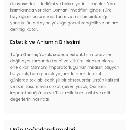
dünyasındaki liderliğini ve hakimiyetini simgeler. Yan
kısımlarında yer alan Osmanlı motifleri içinde Türk
bayrağının bulunması, tarihî ve milli bir birlikteliği
yansıtır. Bu detaylar, yüzüğe görsel zenginlik ve anlam
derinliği katar.
Estetik ve Anlamın Birleşimi
Tuğra Gümüş Yüzük, sadece estetik bir mücevher
değil, aynı zamanda tarihî ve kültürel bir eser olarak
öne çıkar. Osmanlı İmparatorluğu’nun mirasını taşıyan
bu yüzük, hem günlük yaşamda hem de özel
günlerde takılabilecek şık bir aksesuardır. Üstün kalitesi
ve özel tasarımıyla dikkat çeken yüzük, Osmanlı
İmparatorluğu’nun ve Türk milletinin tarihî ve milli
değerlerini hatırlatır.
Ürün Değerlendirmeleri