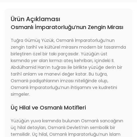
Ürün Açıklaması
Osmanlı İmparatorluğu’nun Zengin Mirası
Tuğra Gümüş Yüzük, Osmanlı İmparatorluğu’nun
zengin tarihî ve kültürel mirasını modern bir tasarımda
birleştiren özel bir takı parçasıdır. Yüzüğün üst
kısmında yer alan kırmızı ateş kehribarı, içindeki II.
Abdülhamid Han’ın tuğrası ile birlikte yüzüğe derin bir
tarihî anlam ve manevi değer katar. Bu tuğra,
Osmanlı padişahlarının imzası niteliğinde olup,
Osmanlı İmparatorluğu’nun ihtişamını ve kudretini
simgeler.
Üç Hilal ve Osmanlı Motifleri
Yüzüğün yuva kısmında bulunan Osmanlı sancağının
üç hilal detayları, Osmanlı Devleti’nin sembolik bir
temsilidir. Üç hilal, Osmanlı İmparatorluğu’nun İslam