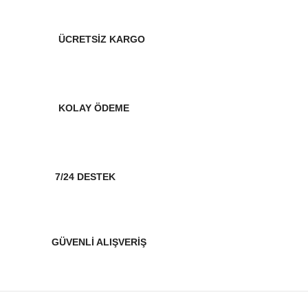
ÜCRETSİZ KARGO
KOLAY ÖDEME
7/24 DESTEK
GÜVENLİ ALIŞVERİŞ