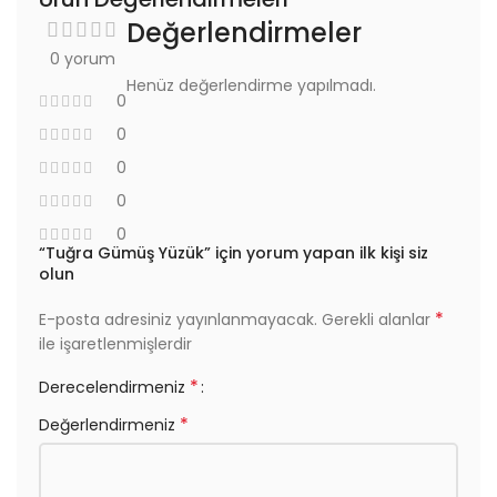
Değerlendirmeler
0 yorum
Henüz değerlendirme yapılmadı.
0
0
0
0
0
“Tuğra Gümüş Yüzük” için yorum yapan ilk kişi siz
olun
*
E-posta adresiniz yayınlanmayacak.
Gerekli alanlar
ile işaretlenmişlerdir
*
Derecelendirmeniz
*
Değerlendirmeniz