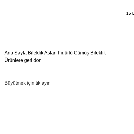
15 
Dakika
Ana Sayfa
Bileklik
Aslan Figürlü Gümüş Bileklik
Ürünlere geri dön
Büyütmek için tıklayın