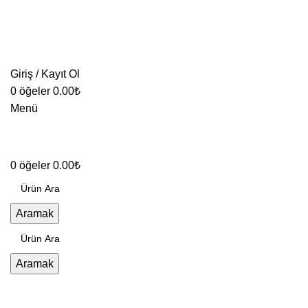
Giriş / Kayıt Ol
0
öğeler
0.00
₺
Menü
0
öğeler
0.00
₺
Aramak
Aramak