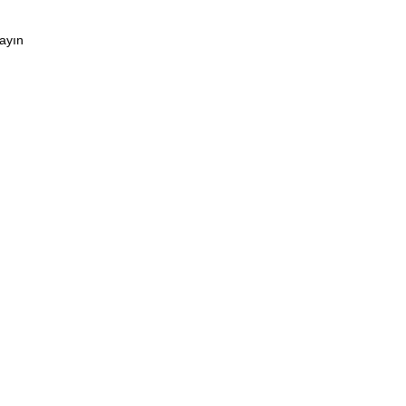
ayın
Saniye