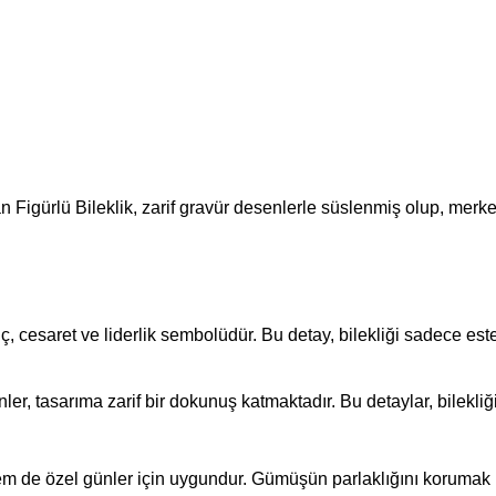
 Figürlü Bileklik, zarif gravür desenlerle süslenmiş olup, merke
üç, cesaret ve liderlik sembolüdür. Bu detay, bilekliği sadece est
enler, tasarıma zarif bir dokunuş katmaktadır. Bu detaylar, bil
m de özel günler için uygundur. Gümüşün parlaklığını korumak iç