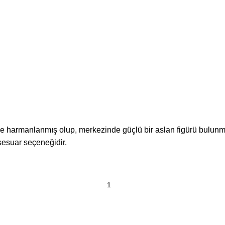
rle harmanlanmış olup, merkezinde güçlü bir aslan figürü bulunm
sesuar seçeneğidir.