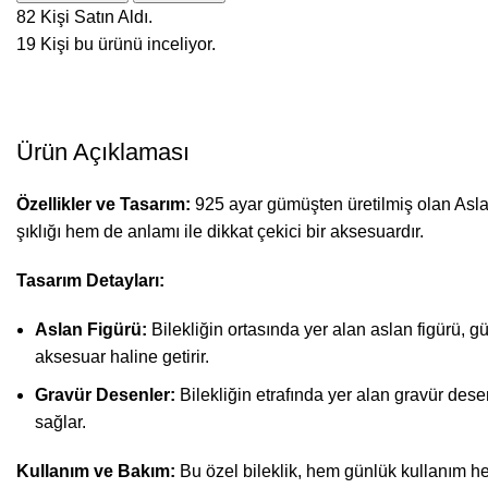
82
Kişi Satın Aldı.
19
Kişi bu ürünü inceliyor.
Ürün Açıklaması
Özellikler ve Tasarım:
925 ayar gümüşten üretilmiş olan Aslan
şıklığı hem de anlamı ile dikkat çekici bir aksesuardır.
Tasarım Detayları:
Aslan Figürü:
Bilekliğin ortasında yer alan aslan figürü, g
aksesuar haline getirir.
Gravür Desenler:
Bilekliğin etrafında yer alan gravür des
sağlar.
Kullanım ve Bakım:
Bu özel bileklik, hem günlük kullanım he