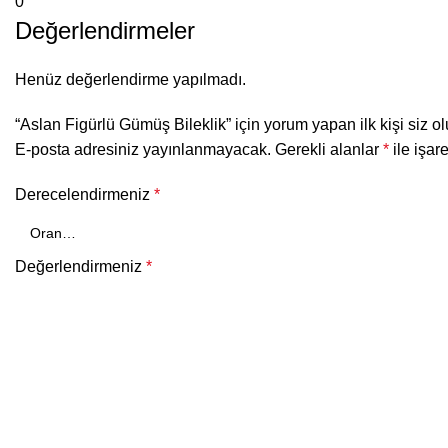
0
Değerlendirmeler
Henüz değerlendirme yapılmadı.
“Aslan Figürlü Gümüş Bileklik” için yorum yapan ilk kişi siz o
E-posta adresiniz yayınlanmayacak.
Gerekli alanlar
*
ile işar
Derecelendirmeniz
*
Değerlendirmeniz
*