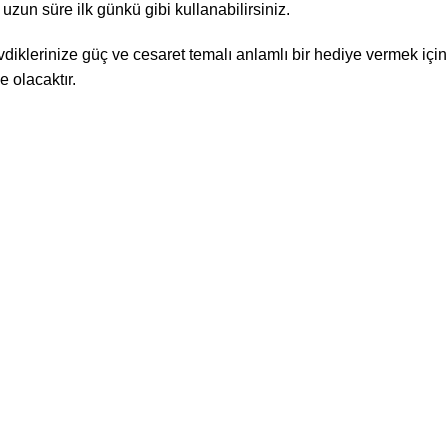
un süre ilk günkü gibi kullanabilirsiniz.
vdiklerinize güç ve cesaret temalı anlamlı bir hediye vermek i
e olacaktır.