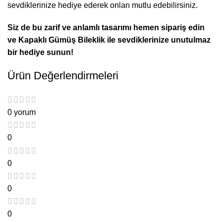
sevdiklerinize hediye ederek onları mutlu edebilirsiniz.
Siz de bu zarif ve anlamlı tasarımı hemen sipariş edin
ve Kapaklı Gümüş Bileklik ile sevdiklerinize unutulmaz
bir hediye sunun!
Ürün Değerlendirmeleri
0 yorum
0
0
0
0