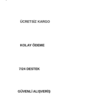
ÜCRETSİZ KARGO
KOLAY ÖDEME
7/24 DESTEK
GÜVENLİ ALIŞVERİŞ