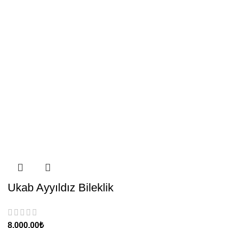
Ukab Ayyıldız Bileklik
₺