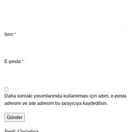
İsim
*
E-posta
*
Daha sonraki yorumlarımda kullanılması için adım, e-posta
adresim ve site adresim bu tarayıcıya kaydedilsin.