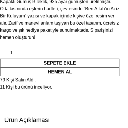
Kapaklı Gümüş Bileklik, 925 ayar gümüşten üretilmiştir.
Orta kısmında eşlerin harfleri, çevresinde “Ben Allah’ın Aciz
Bir Kuluyum” yazısı ve kapak içinde kişiye özel resim yer
alır. Zarif ve manevi anlam taşıyan bu özel tasarım, ücretsiz
kargo ve şık hediye paketiyle sunulmaktadır. Siparişinizi
hemen oluşturun!
SEPETE EKLE
HEMEN AL
79
Kişi Satın Aldı.
11
Kişi bu ürünü inceliyor.
Ürün Açıklaması