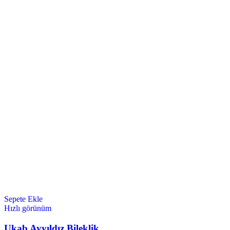
Sepete Ekle
Hızlı görünüm
Ukab Ayyıldız Bileklik