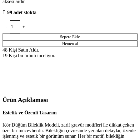
aksesuardır.
99 adet stokta
Sepete Ekle
Hemen al
48
Kişi Satın Aldı.
19
Kişi bu ürünü inceliyor.
Ürün Açıklaması
Estetik ve Özenli Tasarım
Kör Düğüm Bileklik Modeli, zarif gravür motifleri ile dikkat çeken
özel bir mücevherdir. Bilekliğin çevresinde yer alan detaylar, özenle
işlenmiş ve estetik bir görünüm sunar. Her bir motif, bilekliğin