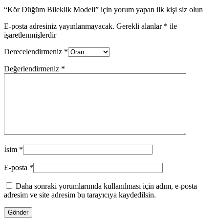
“Kör Düğüm Bileklik Modeli” için yorum yapan ilk kişi siz olun
E-posta adresiniz yayınlanmayacak.
Gerekli alanlar
*
ile
işaretlenmişlerdir
Derecelendirmeniz
*
Değerlendirmeniz
*
İsim
*
E-posta
*
Daha sonraki yorumlarımda kullanılması için adım, e-posta
adresim ve site adresim bu tarayıcıya kaydedilsin.