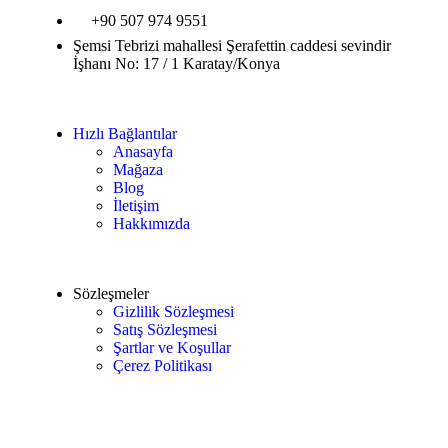
+90 507 974 9551
Şemsi Tebrizi mahallesi Şerafettin caddesi sevindir
İşhanı No: 17 / 1 Karatay/Konya
Hızlı Bağlantılar
Anasayfa
Mağaza
Blog
İletişim
Hakkımızda
Sözleşmeler
Gizlilik Sözleşmesi
Satış Sözleşmesi
Şartlar ve Koşullar
Çerez Politikası