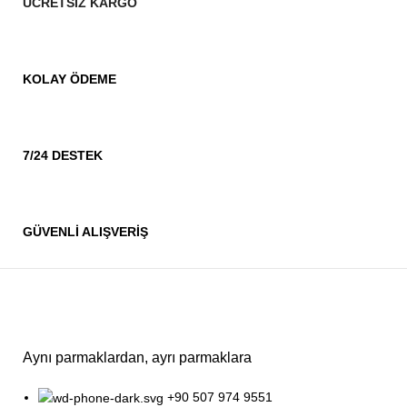
ÜCRETSİZ KARGO
KOLAY ÖDEME
7/24 DESTEK
GÜVENLİ ALIŞVERİŞ
Aynı parmaklardan, ayrı parmaklara
+90 507 974 9551