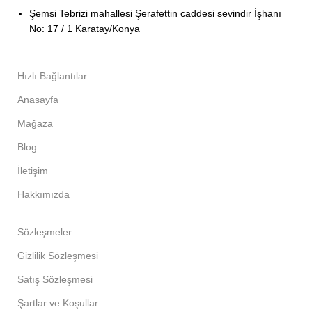
Şemsi Tebrizi mahallesi Şerafettin caddesi sevindir İşhanı
No: 17 / 1 Karatay/Konya
Hızlı Bağlantılar
Anasayfa
Mağaza
Blog
İletişim
Hakkımızda
Sözleşmeler
Gizlilik Sözleşmesi
Satış Sözleşmesi
Şartlar ve Koşullar