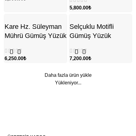
₺
Kare Hz. Süleyman
Selçuklu Motifli
Mührü Gümüş Yüzük
Gümüş Yüzük
₺
₺
Daha fazla ürün yükle
Yükleniyor...