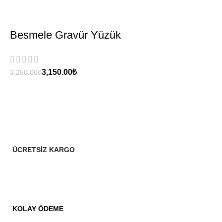
Besmele Gravür Yüzük
3,150.00
₺
3,250.00
₺
ÜCRETSİZ KARGO
KOLAY ÖDEME