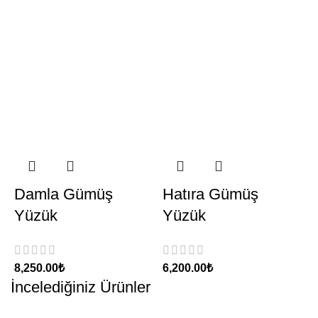
Damla Gümüş
Hatıra Gümüş
Yüzük
Yüzük
₺
₺
İncelediğiniz Ürünler