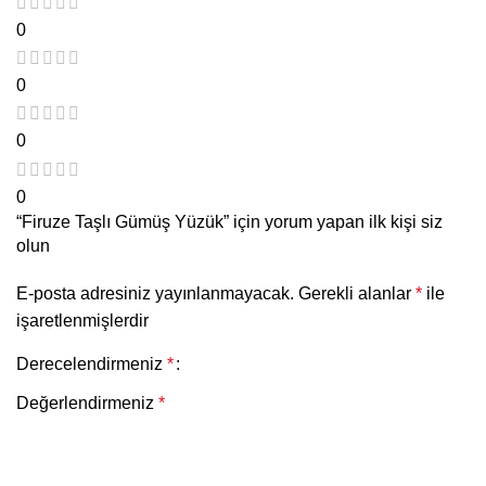
0
0
0
0
“Firuze Taşlı Gümüş Yüzük” için yorum yapan ilk kişi siz
olun
E-posta adresiniz yayınlanmayacak.
Gerekli alanlar
*
ile
işaretlenmişlerdir
Derecelendirmeniz
*
Değerlendirmeniz
*