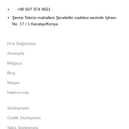
+90 507 974 9551
Şemsi Tebrizi mahallesi Şerafettin caddesi sevindir İşhanı
No: 17 / 1 Karatay/Konya
Hızlı Bağlantılar
Anasayfa
Mağaza
Blog
İletişim
Hakkımızda
Sözleşmeler
Gizlilik Sözleşmesi
Satış Sözleşmesi