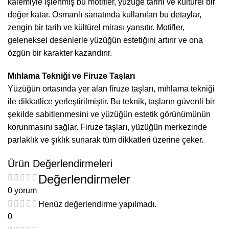
kalemiyle işlenmiş bu motifler, yüzüğe tarihi ve kültürel bir
değer katar. Osmanlı sanatında kullanılan bu detaylar,
zengin bir tarih ve kültürel mirası yansıtır. Motifler,
geleneksel desenlerle yüzüğün estetiğini artırır ve ona
özgün bir karakter kazandırır.
Mıhlama Tekniği ve Firuze Taşları
Yüzüğün ortasında yer alan firuze taşları, mıhlama tekniği
ile dikkatlice yerleştirilmiştir. Bu teknik, taşların güvenli bir
şekilde sabitlenmesini ve yüzüğün estetik görünümünün
korunmasını sağlar. Firuze taşları, yüzüğün merkezinde
parlaklık ve şıklık sunarak tüm dikkatleri üzerine çeker.
Ürün Değerlendirmeleri
Değerlendirmeler
0 yorum
Henüz değerlendirme yapılmadı.
0