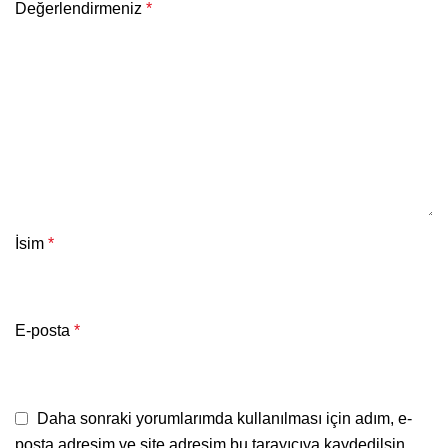
Değerlendirmeniz
*
İsim
*
E-posta
*
Daha sonraki yorumlarımda kullanılması için adım, e-
posta adresim ve site adresim bu tarayıcıya kaydedilsin.