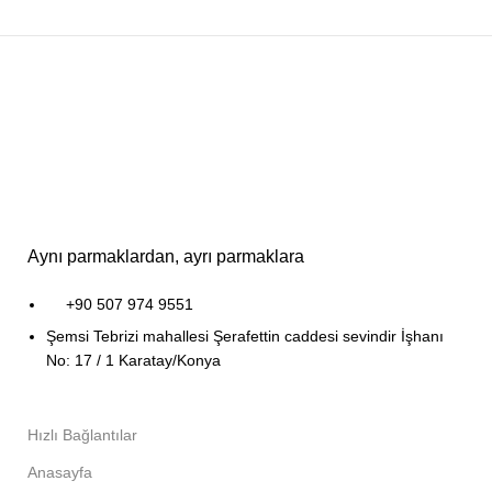
Aynı parmaklardan, ayrı parmaklara
+90 507 974 9551
Şemsi Tebrizi mahallesi Şerafettin caddesi sevindir İşhanı
No: 17 / 1 Karatay/Konya
Hızlı Bağlantılar
Anasayfa