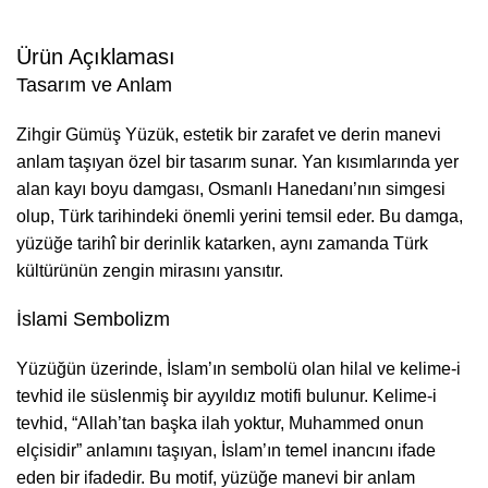
Ürün Açıklaması
Tasarım ve Anlam
Zihgir Gümüş Yüzük, estetik bir zarafet ve derin manevi
anlam taşıyan özel bir tasarım sunar. Yan kısımlarında yer
alan kayı boyu damgası, Osmanlı Hanedanı’nın simgesi
olup, Türk tarihindeki önemli yerini temsil eder. Bu damga,
yüzüğe tarihî bir derinlik katarken, aynı zamanda Türk
kültürünün zengin mirasını yansıtır.
İslami Sembolizm
Yüzüğün üzerinde, İslam’ın sembolü olan hilal ve kelime-i
tevhid ile süslenmiş bir ayyıldız motifi bulunur. Kelime-i
tevhid, “Allah’tan başka ilah yoktur, Muhammed onun
elçisidir” anlamını taşıyan, İslam’ın temel inancını ifade
eden bir ifadedir. Bu motif, yüzüğe manevi bir anlam