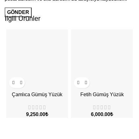
İlgili Ürünler
Çamlıca Gümüş Yüzük
Fetih Gümüş Yüzük
9,250.00
₺
6,000.00
₺