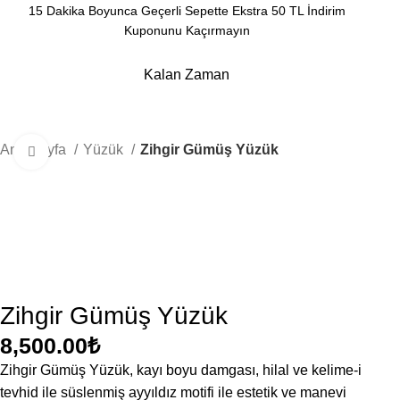
15 Dakika Boyunca Geçerli Sepette Ekstra 50 TL İndirim
Kuponunu Kaçırmayın
Kalan Zaman
Dakika
Saniye
Ana Sayfa
Yüzük
Zihgir Gümüş Yüzük
Büyütmek için tıklayın
Zihgir Gümüş Yüzük
8,500.00
₺
Zihgir Gümüş Yüzük, kayı boyu damgası, hilal ve kelime-i
tevhid ile süslenmiş ayyıldız motifi ile estetik ve manevi