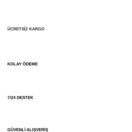
ÜCRETSİZ KARGO
KOLAY ÖDEME
7/24 DESTEK
GÜVENLİ ALIŞVERİŞ