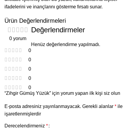
ifadelerini ve inançlarını gösterme fırsatı sunar.
Ürün Değerlendirmeleri
Değerlendirmeler
0 yorum
Henüz değerlendirme yapılmadı.
0
0
0
0
0
“Zihgir Gümüş Yüzük” için yorum yapan ilk kişi siz olun
E-posta adresiniz yayınlanmayacak.
Gerekli alanlar
*
ile
işaretlenmişlerdir
Derecelendirmeniz
*