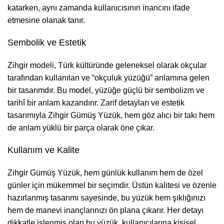
katarken, aynı zamanda kullanıcısının inancını ifade
etmesine olanak tanır.
Sembolik ve Estetik
Zihgir modeli, Türk kültüründe geleneksel olarak okçular
tarafından kullanılan ve “okçuluk yüzüğü” anlamına gelen
bir tasarımdır. Bu model, yüzüğe güçlü bir sembolizm ve
tarihî bir anlam kazandırır. Zarif detayları ve estetik
tasarımıyla Zihgir Gümüş Yüzük, hem göz alıcı bir takı hem
de anlam yüklü bir parça olarak öne çıkar.
Kullanım ve Kalite
Zihgir Gümüş Yüzük, hem günlük kullanım hem de özel
günler için mükemmel bir seçimdir. Üstün kalitesi ve özenle
hazırlanmış tasarımı sayesinde, bu yüzük hem şıklığınızı
hem de manevi inançlarınızı ön plana çıkarır. Her detayı
dikkatle işlenmiş olan bu yüzük, kullanıcılarına kişisel