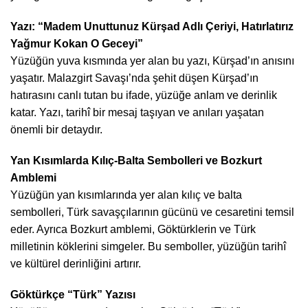
Yazı: “Madem Unuttunuz Kürşad Adlı Çeriyi, Hatırlatırız
Yağmur Kokan O Geceyi”
Yüzüğün yuva kısmında yer alan bu yazı, Kürşad’ın anısını
yaşatır. Malazgirt Savaşı’nda şehit düşen Kürşad’ın
hatırasını canlı tutan bu ifade, yüzüğe anlam ve derinlik
katar. Yazı, tarihî bir mesaj taşıyan ve anıları yaşatan
önemli bir detaydır.
Yan Kısımlarda Kılıç-Balta Sembolleri ve Bozkurt
Amblemi
Yüzüğün yan kısımlarında yer alan kılıç ve balta
sembolleri, Türk savaşçılarının gücünü ve cesaretini temsil
eder. Ayrıca Bozkurt amblemi, Göktürklerin ve Türk
milletinin köklerini simgeler. Bu semboller, yüzüğün tarihî
ve kültürel derinliğini artırır.
Göktürkçe “Türk” Yazısı