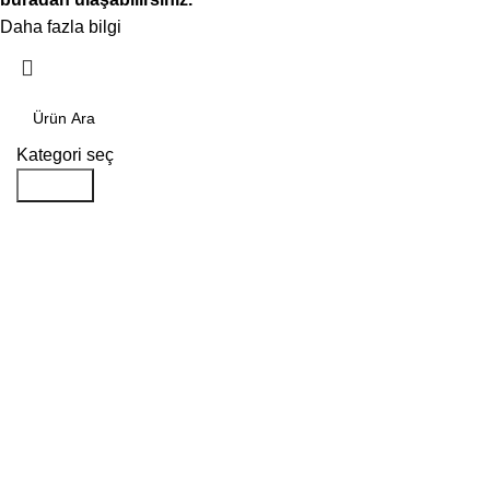
Daha fazla bilgi
Kabul ediyorum
Kategori seç
Aramak