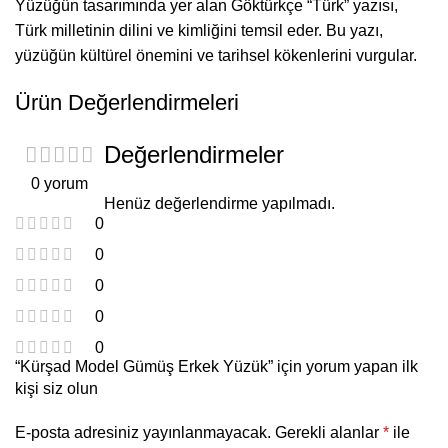
Yüzüğün tasarımında yer alan Göktürkçe “Türk” yazısı,
Türk milletinin dilini ve kimliğini temsil eder. Bu yazı,
yüzüğün kültürel önemini ve tarihsel kökenlerini vurgular.
Ürün Değerlendirmeleri
Değerlendirmeler
0 yorum
Henüz değerlendirme yapılmadı.
0
0
0
0
0
“Kürşad Model Gümüş Erkek Yüzük” için yorum yapan ilk
kişi siz olun
E-posta adresiniz yayınlanmayacak.
Gerekli alanlar
*
ile