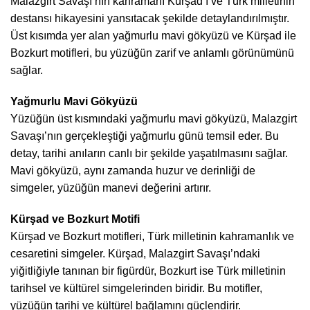
Malazgirt Savaşı’nın kahramanı Kürşad’ı ve Türk milletinin
destansı hikayesini yansıtacak şekilde detaylandırılmıştır.
Üst kısımda yer alan yağmurlu mavi gökyüzü ve Kürşad ile
Bozkurt motifleri, bu yüzüğün zarif ve anlamlı görünümünü
sağlar.
Yağmurlu Mavi Gökyüzü
Yüzüğün üst kısmındaki yağmurlu mavi gökyüzü, Malazgirt
Savaşı’nın gerçekleştiği yağmurlu günü temsil eder. Bu
detay, tarihi anıların canlı bir şekilde yaşatılmasını sağlar.
Mavi gökyüzü, aynı zamanda huzur ve derinliği de
simgeler, yüzüğün manevi değerini artırır.
Kürşad ve Bozkurt Motifi
Kürşad ve Bozkurt motifleri, Türk milletinin kahramanlık ve
cesaretini simgeler. Kürşad, Malazgirt Savaşı’ndaki
yiğitliğiyle tanınan bir figürdür, Bozkurt ise Türk milletinin
tarihsel ve kültürel simgelerinden biridir. Bu motifler,
yüzüğün tarihi ve kültürel bağlamını güçlendirir.