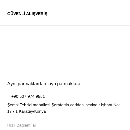
GÜVENLİ ALIŞVERİŞ
Aynı parmaklardan, ayrı parmaklara
+90 507 974 9551
Şemsi Tebrizi mahallesi Şerafettin caddesi sevindir İşhanı No:
17 / 1 Karatay/Konya
Hızlı Bağlantılar