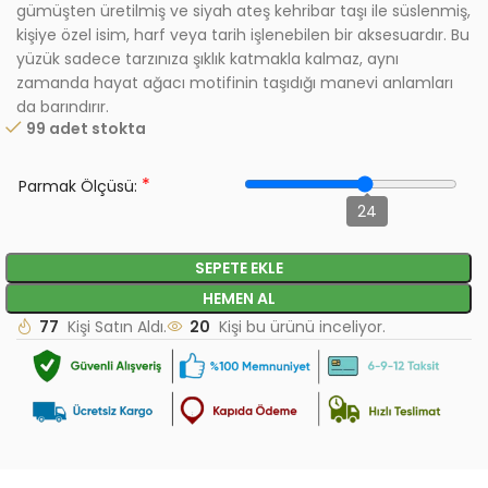
gümüşten üretilmiş ve siyah ateş kehribar taşı ile süslenmiş,
kişiye özel isim, harf veya tarih işlenebilen bir aksesuardır. Bu
yüzük sadece tarzınıza şıklık katmakla kalmaz, aynı
zamanda hayat ağacı motifinin taşıdığı manevi anlamları
da barındırır.
99 adet stokta
*
Parmak Ölçüsü:
24
SEPETE EKLE
HEMEN AL
77
Kişi Satın Aldı.
20
Kişi bu ürünü inceliyor.