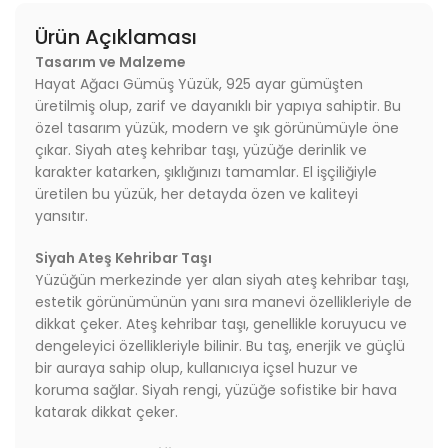
Ürün Açıklaması
Tasarım ve Malzeme
Hayat Ağacı Gümüş Yüzük, 925 ayar gümüşten
üretilmiş olup, zarif ve dayanıklı bir yapıya sahiptir. Bu
özel tasarım yüzük, modern ve şık görünümüyle öne
çıkar. Siyah ateş kehribar taşı, yüzüğe derinlik ve
karakter katarken, şıklığınızı tamamlar. El işçiliğiyle
üretilen bu yüzük, her detayda özen ve kaliteyi
yansıtır.
Siyah Ateş Kehribar Taşı
Yüzüğün merkezinde yer alan siyah ateş kehribar taşı,
estetik görünümünün yanı sıra manevi özellikleriyle de
dikkat çeker. Ateş kehribar taşı, genellikle koruyucu ve
dengeleyici özellikleriyle bilinir. Bu taş, enerjik ve güçlü
bir auraya sahip olup, kullanıcıya içsel huzur ve
koruma sağlar. Siyah rengi, yüzüğe sofistike bir hava
katarak dikkat çeker.