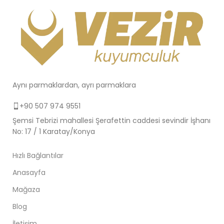
Aynı parmaklardan, ayrı parmaklara
+90 507 974 9551
Şemsi Tebrizi mahallesi Şerafettin caddesi sevindir İşhanı
No: 17 / 1 Karatay/Konya
Hızlı Bağlantılar
Anasayfa
Mağaza
Blog
İletişim