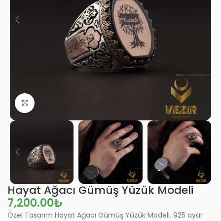
Büyütmek için tıklayın
Hayat Ağacı Gümüş Yüzük Modeli
₺
Özel Tasarım Hayat Ağacı Gümüş Yüzük Modeli, 925 ayar