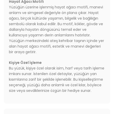
Hayat Ağacı Motifi
Yüzüğün üzerine işlenmiş hayat ağacı motifi, manevi
anlamı ve simgesel değeriyle ön plana çıkar. Hayat
ağacı, birçok kültürde yaşamın, bilgelik ve bağlılığın
sembolü olarak kabul edilir. Bu motif, kökler, gövde ve
dallarıyla hayatın döngüsünü temsil eder ve
kullanıcıya yaşamın derin anlamlarını hatırlatır.
Yüzüğün merkezindeki ateş kehribar taşının içinde yer
alan hayat ağacı motifi, estetik ve manevi değerleri
bir araya getirir.
Kişiye Özel İşleme
Bu yüzük, kişiye özel olarak isim, harf veya tarih işleme
imkanı sunar. İstenilen özel detaylar, yüzüğün yan
kısımlarına zarif bir şekilde işlenebilir. Bu kişiselleştirme
seçeneği, yüzüğü daha anlamlı ve özel kılar, böylece
size veya sevdiklerinize özgün bir hediye sunar.