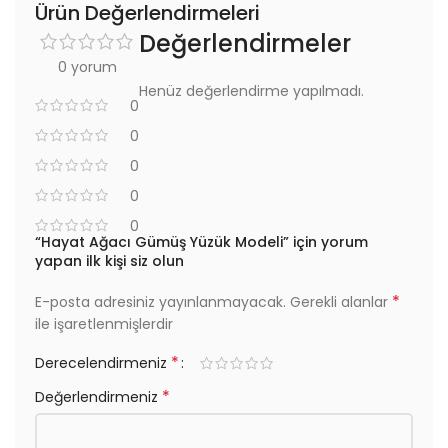
Ürün Değerlendirmeleri
Değerlendirmeler
0 yorum
Henüz değerlendirme yapılmadı.
0
0
0
0
0
“Hayat Ağacı Gümüş Yüzük Modeli” için yorum
yapan ilk kişi siz olun
*
E-posta adresiniz yayınlanmayacak.
Gerekli alanlar
ile işaretlenmişlerdir
*
Derecelendirmeniz
*
Değerlendirmeniz