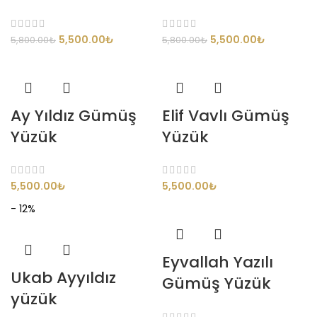
5,500.00
₺
5,500.00
₺
5,800.00
₺
5,800.00
₺
Ay Yıldız Gümüş
Elif Vavlı Gümüş
Yüzük
Yüzük
5,500.00
₺
5,500.00
₺
- 12%
Eyvallah Yazılı
Ukab Ayyıldız
Gümüş Yüzük
yüzük