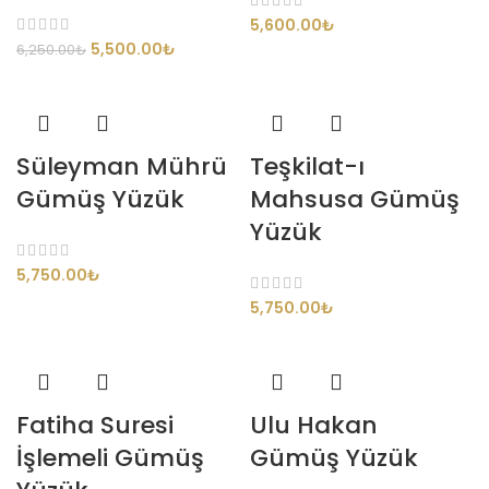
5,600.00
₺
5,500.00
₺
6,250.00
₺
Süleyman Mührü
Teşkilat-ı
Gümüş Yüzük
Mahsusa Gümüş
Yüzük
5,750.00
₺
5,750.00
₺
Fatiha Suresi
Ulu Hakan
İşlemeli Gümüş
Gümüş Yüzük