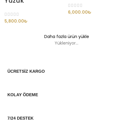
Yüzük
6,000.00
₺
5,800.00
₺
Daha fazla ürün yükle
Yükleniyor...
ÜCRETSİZ KARGO
KOLAY ÖDEME
7/24 DESTEK