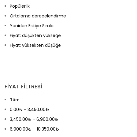
Popülerlik
Ortalama derecelendirme
Yeniden Eskiye Sırala
Fiyat: düşükten yükseğe
Fiyat: yüksekten düşüğe
FIYAT FILTRESI
Tüm
0.00
₺
-
3,450.00
₺
3,450.00
₺
-
6,900.00
₺
6,900.00
₺
-
10,350.00
₺