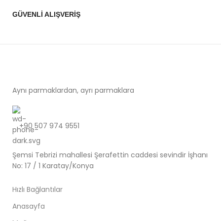
GÜVENLİ ALIŞVERİŞ
Aynı parmaklardan, ayrı parmaklara
+90 507 974 9551
Şemsi Tebrizi mahallesi Şerafettin caddesi sevindir İşhanı
No: 17 / 1 Karatay/Konya
Hızlı Bağlantılar
Anasayfa