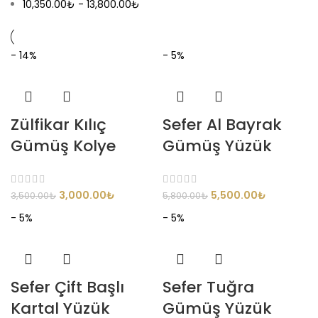
10,350.00
₺
-
13,800.00
₺
- 14%
- 5%
Zülfikar Kılıç
Sefer Al Bayrak
Gümüş Kolye
Gümüş Yüzük
3,000.00
₺
5,500.00
₺
3,500.00
₺
5,800.00
₺
- 5%
- 5%
Sefer Çift Başlı
Sefer Tuğra
Kartal Yüzük
Gümüş Yüzük