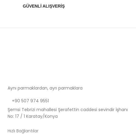
GÜVENLİ ALIŞVERİŞ
Aynı parmaklardan, ayrı parmaklara
+90 507 974 9551
Şemsi Tebrizi mahallesi Şerafettin caddesi sevindir İşhanı
No: 17 / 1 Karatay/Konya
Hızlı Bağlantılar