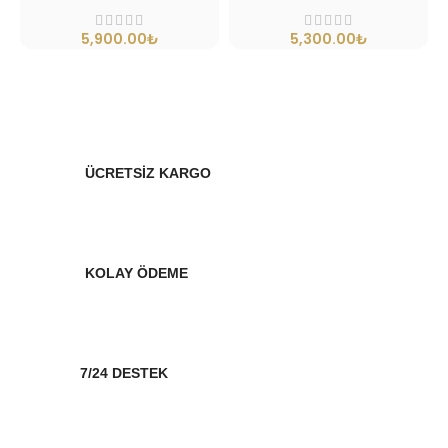
₺
₺
ÜCRETSİZ KARGO
KOLAY ÖDEME
7/24 DESTEK