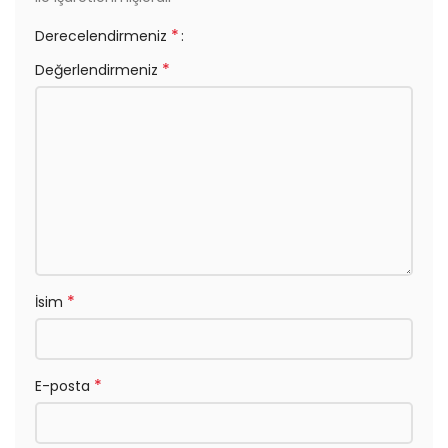
*
Derecelendirmeniz
*
Değerlendirmeniz
*
İsim
*
E-posta