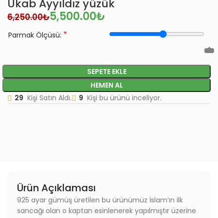
Ukab Ayyıldız yüzük
5,500.00
₺
6,250.00
₺
*
Parmak Ölçüsü:
SEPETE EKLE
HEMEN AL
29
Kişi Satın Aldı.
9
Kişi bu ürünü inceliyor.
Ürün Açıklaması
925 ayar gümüş üretilen bu ürünümüz İslam’ın ilk
sancağı olan o kaptan esinlenerek yapılmıştır üzerine