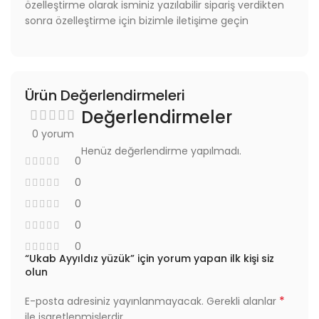
özelleştirme olarak isminiz yazılabilir sipariş verdikten
sonra özelleştirme için bizimle iletişime geçin
Ürün Değerlendirmeleri
Değerlendirmeler
0 yorum
Henüz değerlendirme yapılmadı.
0
0
0
0
0
“Ukab Ayyıldız yüzük” için yorum yapan ilk kişi siz
olun
*
E-posta adresiniz yayınlanmayacak.
Gerekli alanlar
ile işaretlenmişlerdir