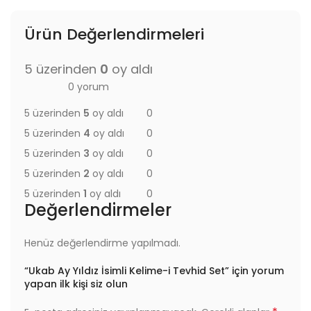
Ürün Değerlendirmeleri
5 üzerinden
0
oy aldı
0 yorum
5 üzerinden
5
oy aldı
0
5 üzerinden
4
oy aldı
0
5 üzerinden
3
oy aldı
0
5 üzerinden
2
oy aldı
0
5 üzerinden
1
oy aldı
0
Değerlendirmeler
Henüz değerlendirme yapılmadı.
“Ukab Ay Yıldız İsimli Kelime-i Tevhid Set” için yorum
yapan ilk kişi siz olun