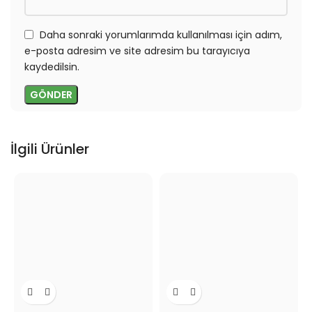
Daha sonraki yorumlarımda kullanılması için adım,
e-posta adresim ve site adresim bu tarayıcıya
kaydedilsin.
İlgili Ürünler