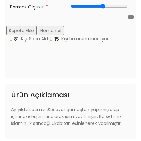
*
Parmak Ölçüsü:
Sepete Ekle
Hemen al
81
Kişi Satın Aldı.
15
Kişi bu ürünü inceliyor.
Ürün Açıklaması
Ay yıldız setimiz 925 ayar gümüşten yapılmış olup
içine özelleştirme olarak isim yazılmıştır. Bu setimiz
İslamın ilk sancağı Ukab’tan esinlenerek yapılmıştır.