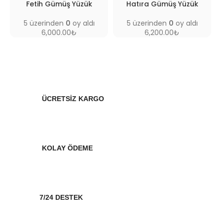
Fetih Gümüş Yüzük
Hatıra Gümüş Yüzük
5 üzerinden
0
oy aldı
5 üzerinden
0
oy aldı
6,000.00
₺
6,200.00
₺
ÜCRETSİZ KARGO
KOLAY ÖDEME
7/24 DESTEK