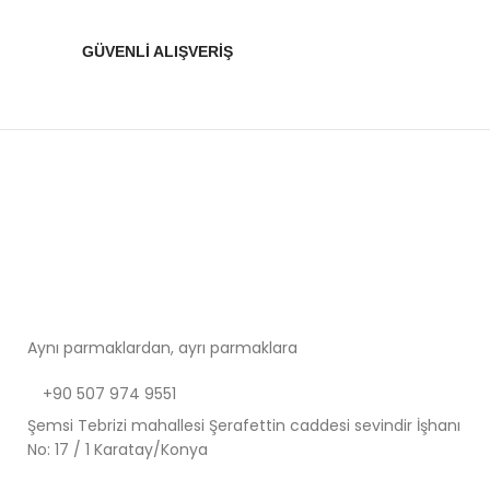
GÜVENLİ ALIŞVERİŞ
Aynı parmaklardan, ayrı parmaklara
+90 507 974 9551
Şemsi Tebrizi mahallesi Şerafettin caddesi sevindir İşhanı
No: 17 / 1 Karatay/Konya