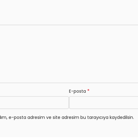
*
E-posta
ım, e-posta adresim ve site adresim bu tarayıcıya kaydedilsin.