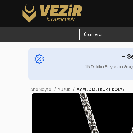
- S
15 Dakika Boyunca Geçe
Ana Sayfa
Yüzük
AY YILDIZLI KURT KOLYE