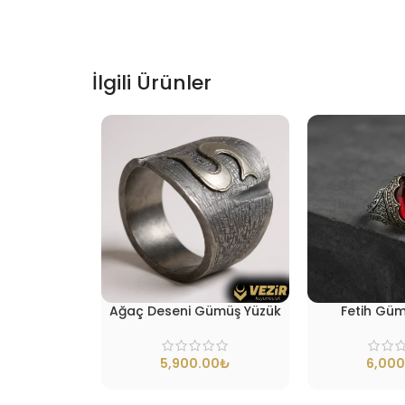
İlgili Ürünler
Ağaç Deseni Gümüş Yüzük
Fetih Güm
₺