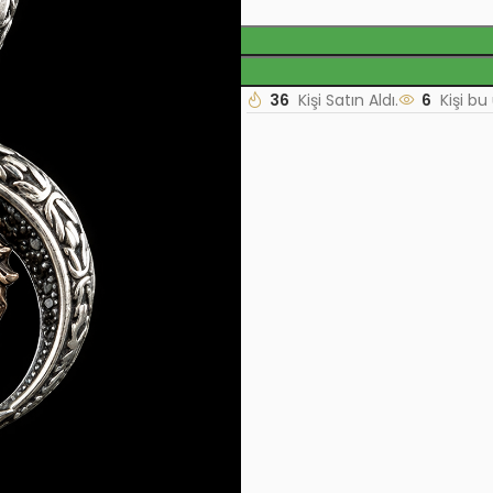
36
Kişi Satın Aldı.
6
Kişi bu