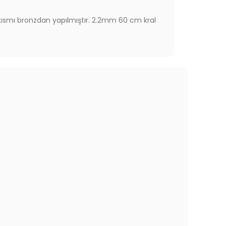
 kısmı bronzdan yapılmıştır. 2.2mm 60 cm kral