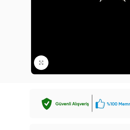
Büyütmek için tıklayın