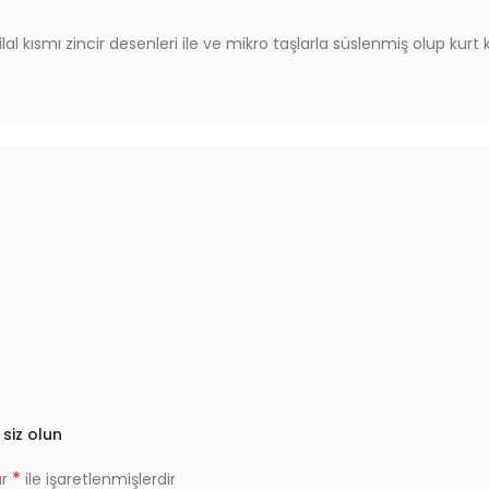
 kısmı zincir desenleri ile ve mikro taşlarla süslenmiş olup kurt
 siz olun
*
ar
ile işaretlenmişlerdir