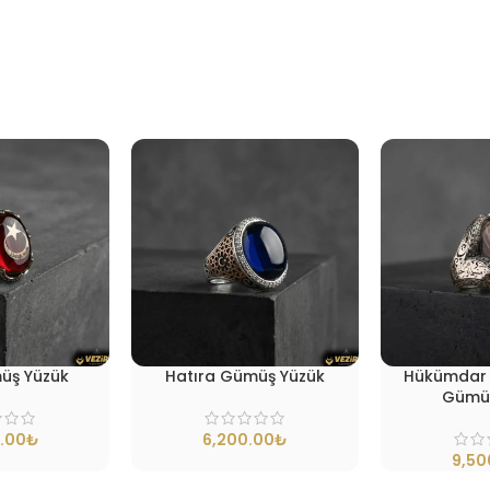
üş Yüzük
Hatıra Gümüş Yüzük
Hükümdar 
Gümüş
₺
₺