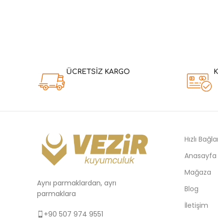
ÜCRETSİZ KARGO
Hızlı Bağla
Anasayfa
Mağaza
Aynı parmaklardan, ayrı
Blog
parmaklara
İletişim
+90 507 974 9551