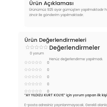
Ürün Açıklaması
Ürünümüz 925 ayar gümüşten yapılmaktadır hilal
zincir ile gönderim yapılmaktadır.
Ürün Değerlendirmeleri
Değerlendirmeler
0 yorum
Henüz değerlendirme yapılmadı.
0
0
0
0
0
“AY YILDIZLI KURT KOLYE” için yorum yapan ilk kişi
E-posta adresiniz yayınlanmayacak.
Gerekli alanl