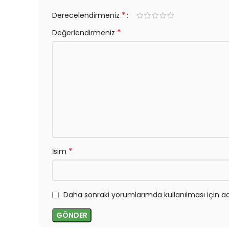
*
Derecelendirmeniz
*
Değerlendirmeniz
*
İsim
Daha sonraki yorumlarımda kullanılması için ad