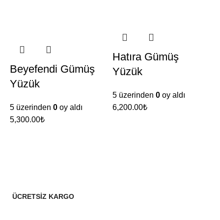
Hatıra Gümüş
Beyefendi Gümüş
Yüzük
Yüzük
5 üzerinden
0
oy aldı
5
5 üzerinden
0
oy aldı
₺
₺
ÜCRETSİZ KARGO