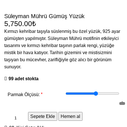
Süleyman Mührü Gümüş Yüzük
₺
Kırmızı kehribar taşıyla süslenmiş bu özel yüzük, 925 ayar
gümüşten yapılmıştır. Süleyman Mührü motifinin etkileyici
tasarımı ve kırmızı kehribar taşının parlak rengi, yüzüğe
mistik bir hava katıyor. Tarihin gizemini ve mistisizmini
taşıyan bu mücevher, zarifliğiyle göz alıcı bir görünüm
sunuyor.
99 adet stokta
*
Parmak Ölçüsü:
Sepete Ekle
Hemen al