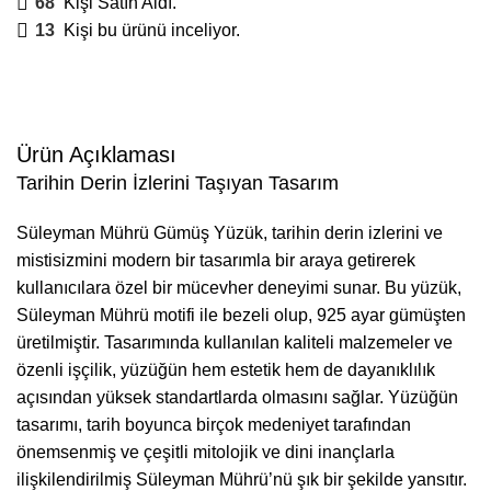
68
Kişi Satın Aldı.
13
Kişi bu ürünü inceliyor.
Ürün Açıklaması
Tarihin Derin İzlerini Taşıyan Tasarım
Süleyman Mührü Gümüş Yüzük, tarihin derin izlerini ve
mistisizmini modern bir tasarımla bir araya getirerek
kullanıcılara özel bir mücevher deneyimi sunar. Bu yüzük,
Süleyman Mührü motifi ile bezeli olup, 925 ayar gümüşten
üretilmiştir. Tasarımında kullanılan kaliteli malzemeler ve
özenli işçilik, yüzüğün hem estetik hem de dayanıklılık
açısından yüksek standartlarda olmasını sağlar. Yüzüğün
tasarımı, tarih boyunca birçok medeniyet tarafından
önemsenmiş ve çeşitli mitolojik ve dini inançlarla
ilişkilendirilmiş Süleyman Mührü’nü şık bir şekilde yansıtır.