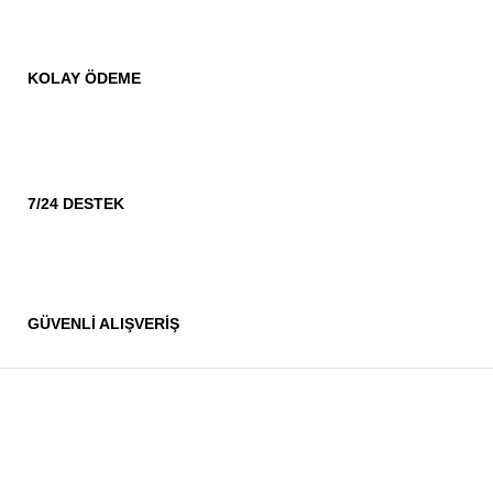
KOLAY ÖDEME
7/24 DESTEK
GÜVENLİ ALIŞVERİŞ