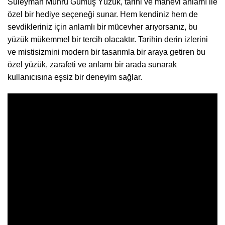
Süleyman Mührü Gümüş Yüzük, tarihi ve manevi anlamı ile
özel bir hediye seçeneği sunar. Hem kendiniz hem de
sevdikleriniz için anlamlı bir mücevher arıyorsanız, bu
yüzük mükemmel bir tercih olacaktır. Tarihin derin izlerini
ve mistisizmini modern bir tasarımla bir araya getiren bu
özel yüzük, zarafeti ve anlamı bir arada sunarak
kullanıcısına eşsiz bir deneyim sağlar.