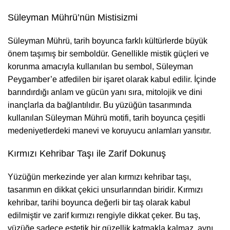
Süleyman Mührü’nün Mistisizmi
Süleyman Mührü, tarih boyunca farklı kültürlerde büyük
önem taşımış bir semboldür. Genellikle mistik güçleri ve
korunma amacıyla kullanılan bu sembol, Süleyman
Peygamber’e atfedilen bir işaret olarak kabul edilir. İçinde
barındırdığı anlam ve gücün yanı sıra, mitolojik ve dini
inançlarla da bağlantılıdır. Bu yüzüğün tasarımında
kullanılan Süleyman Mührü motifi, tarih boyunca çeşitli
medeniyetlerdeki manevi ve koruyucu anlamları yansıtır.
Kırmızı Kehribar Taşı ile Zarif Dokunuş
Yüzüğün merkezinde yer alan kırmızı kehribar taşı,
tasarımın en dikkat çekici unsurlarından biridir. Kırmızı
kehribar, tarihi boyunca değerli bir taş olarak kabul
edilmiştir ve zarif kırmızı rengiyle dikkat çeker. Bu taş,
yüzüğe sadece estetik bir güzellik katmakla kalmaz, aynı