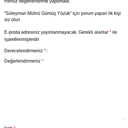
Henüz değerlendirme yapılmadı.
“Süleyman Mührü Gümüş Yüzük” için yorum yapan ilk kişi
siz olun
E-posta adresiniz yayınlanmayacak.
Gerekli alanlar
*
ile
işaretlenmişlerdir
Derecelendirmeniz
*
Değerlendirmeniz
*