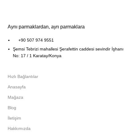
Aynı parmaklardan, ayrı parmaklara
+90 507 974 9551
Şemsi Tebrizi mahallesi Şerafettin caddesi sevindir İşhanı
No: 17 / 1 Karatay/Konya
Hızlı Bağlantılar
Anasayfa
Mağaza
Blog
İletişim
Hakkımızda