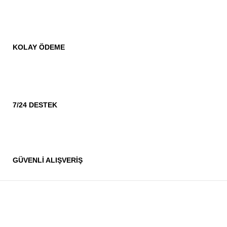
KOLAY ÖDEME
7/24 DESTEK
GÜVENLİ ALIŞVERİŞ