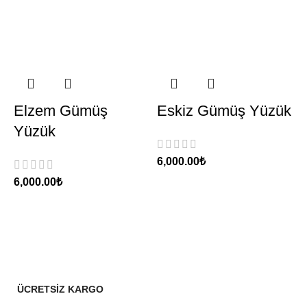
Elzem Gümüş
Eskiz Gümüş Yüzük
Yüzük
₺
₺
ÜCRETSİZ KARGO