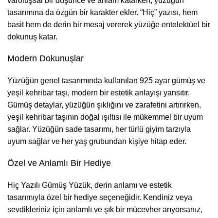
varoluşsal bir düşünce ve anlam katarken, yüzüğün
tasarımına da özgün bir karakter ekler. “Hiç” yazısı, hem
basit hem de derin bir mesaj vererek yüzüğe entelektüel bir
dokunuş katar.
Modern Dokunuşlar
Yüzüğün genel tasarımında kullanılan 925 ayar gümüş ve
yeşil kehribar taşı, modern bir estetik anlayışı yansıtır.
Gümüş detaylar, yüzüğün şıklığını ve zarafetini artırırken,
yeşil kehribar taşının doğal ışıltısı ile mükemmel bir uyum
sağlar. Yüzüğün sade tasarımı, her türlü giyim tarzıyla
uyum sağlar ve her yaş grubundan kişiye hitap eder.
Özel ve Anlamlı Bir Hediye
Hiç Yazılı Gümüş Yüzük, derin anlamı ve estetik
tasarımıyla özel bir hediye seçeneğidir. Kendiniz veya
sevdikleriniz için anlamlı ve şık bir mücevher arıyorsanız,