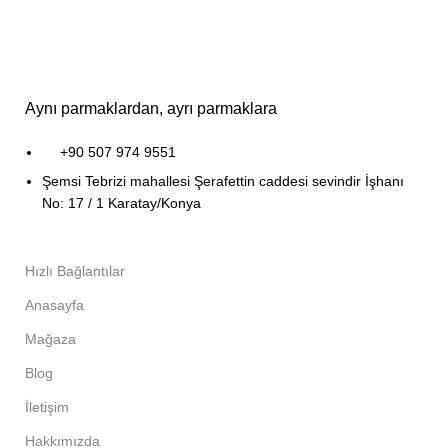
Aynı parmaklardan, ayrı parmaklara
+90 507 974 9551
Şemsi Tebrizi mahallesi Şerafettin caddesi sevindir İşhanı
No: 17 / 1 Karatay/Konya
Hızlı Bağlantılar
Anasayfa
Mağaza
Blog
İletişim
Hakkımızda