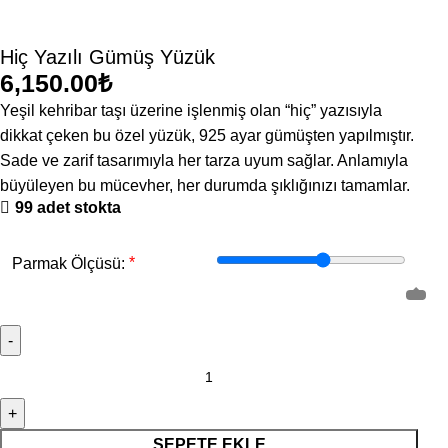
Hiç Yazılı Gümüş Yüzük
₺
Yeşil kehribar taşı üzerine işlenmiş olan “hiç” yazısıyla
dikkat çeken bu özel yüzük, 925 ayar gümüşten yapılmıştır.
Sade ve zarif tasarımıyla her tarza uyum sağlar. Anlamıyla
büyüleyen bu mücevher, her durumda şıklığınızı tamamlar.
99 adet stokta
*
Parmak Ölçüsü:
SEPETE EKLE