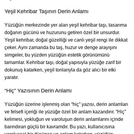
Yeşil Kehribar Taşının Derin Anlamı
Yüzüğün merkezinde yer alan yeşil kehribar taşı, tasarıma
doğanın gücünü ve huzurunu getiren özel bir unsurdur.
Yeşil kehribar, doğal güzelliği ve canlı yeşil rengi ile dikkat
çeker. Aynı zamanda bu taş, huzur ve denge arayışını
simgeler, bu yüzden yüzüğün estetik görünümünü
tamamlar. Kehribar taşı, doğal yapısıyla yüzüğe zarif bir
dokunuş katarken, yeşil tonlarıyla da göz alıcı bir etki
yaratır.
“Hiç” Yazısının Derin Anlamı
Yüzüğün üzerine işlenmiş olan “hiç” yazısı, derin anlamları
ve felsefi içeriği ile yüzüğe özel bir anlam kazandırır. “Hiç”
kelimesi, yokluğun ve varoluşun derin anlamlarını içinde
barındıran güçlü bir kavramdır. Bu yazı, kullanıcısına