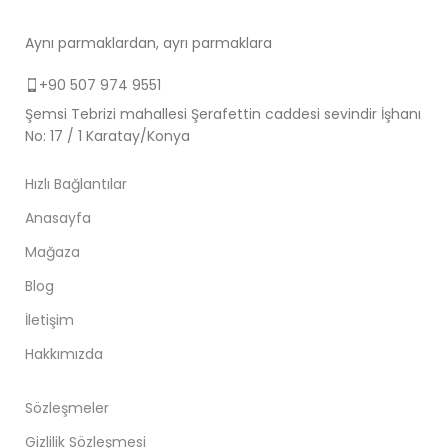
Aynı parmaklardan, ayrı parmaklara
+90 507 974 9551
Şemsi Tebrizi mahallesi Şerafettin caddesi sevindir İşhanı
No: 17 / 1 Karatay/Konya
Hızlı Bağlantılar
Anasayfa
Mağaza
Blog
İletişim
Hakkımızda
Sözleşmeler
Gizlilik Sözleşmesi