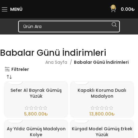
0
MENÜ
0.00
₺
Babalar Günü İndirimleri
Ana Sayfa
Babalar Günü İndirimleri
Filtreler
Sefer Al Bayrak Gümüş
Kapaklı Koruma Dualı
Yüzük
Madalyon
₺
₺
Ay Yıldız Gümüş Madalyon
Kürşad Model Gümüş Erkek
Kolye
Yüzük