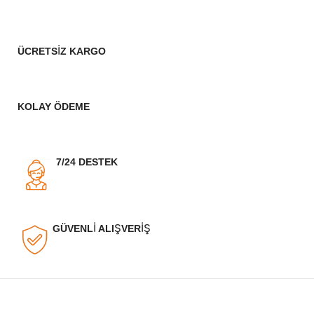
ÜCRETSİZ KARGO
KOLAY ÖDEME
7/24 DESTEK
GÜVENLİ ALIŞVERİŞ