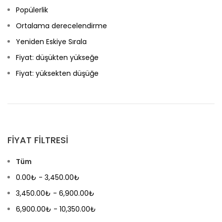
Popülerlik
Ortalama derecelendirme
Yeniden Eskiye Sırala
Fiyat: düşükten yükseğe
Fiyat: yüksekten düşüğe
FIYAT FILTRESI
Tüm
0.00
₺
-
3,450.00
₺
3,450.00
₺
-
6,900.00
₺
6,900.00
₺
-
10,350.00
₺