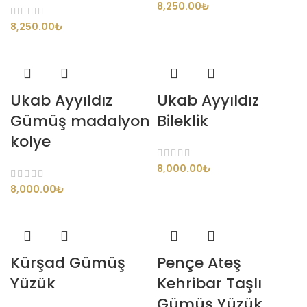
8,250.00
₺
8,250.00
₺
Ukab Ayyıldız
Ukab Ayyıldız
Gümüş madalyon
Bileklik
kolye
8,000.00
₺
8,000.00
₺
Kürşad Gümüş
Pençe Ateş
Yüzük
Kehribar Taşlı
Gümüş Yüzük