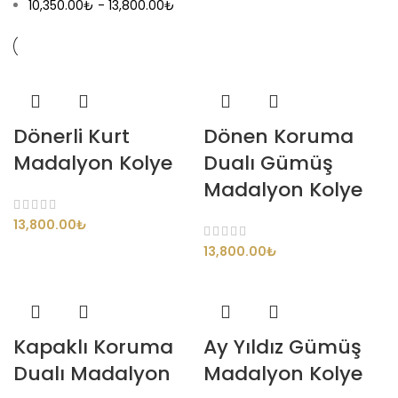
10,350.00
₺
-
13,800.00
₺
Dönerli Kurt
Dönen Koruma
Madalyon Kolye
Dualı Gümüş
Madalyon Kolye
13,800.00
₺
13,800.00
₺
Kapaklı Koruma
Ay Yıldız Gümüş
Dualı Madalyon
Madalyon Kolye