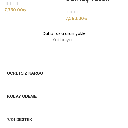
7,750.00
₺
7,250.00
₺
Daha fazla ürün yükle
Yükleniyor...
ÜCRETSİZ KARGO
KOLAY ÖDEME
7/24 DESTEK