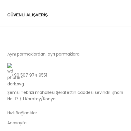
GÜVENLİ ALIŞVERİŞ
Aynı parmaklardan, ayrı parmaklara
+90 507 974 9551
Şemsi Tebrizi mahallesi Şerafettin caddesi sevindir İşhanı
No: 17 / 1 Karatay/Konya
Hızlı Bağlantılar
Anasayfa