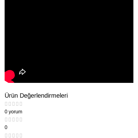
Ürün Değerlendirmeleri
0 yorum
0