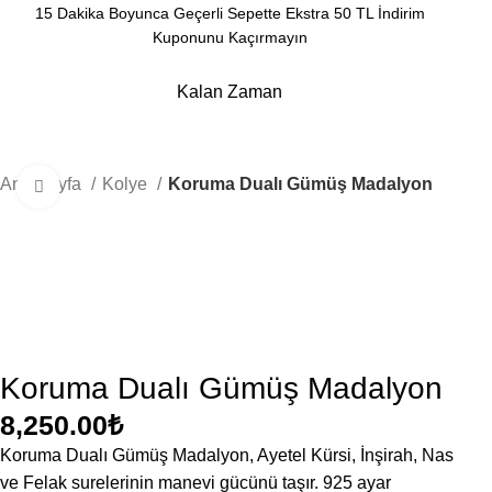
15 Dakika Boyunca Geçerli Sepette Ekstra 50 TL İndirim
Kuponunu Kaçırmayın
Kalan Zaman
Dakika
Saniye
Ana Sayfa
Kolye
Koruma Dualı Gümüş Madalyon
Büyütmek için tıklayın
Koruma Dualı Gümüş Madalyon
8,250.00
₺
Koruma Dualı Gümüş Madalyon, Ayetel Kürsi, İnşirah, Nas
ve Felak surelerinin manevi gücünü taşır. 925 ayar