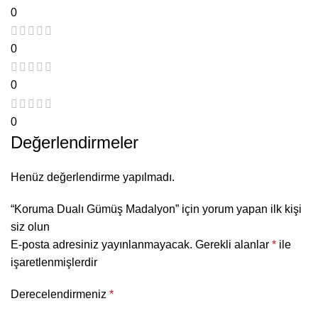
0
0
0
0
Değerlendirmeler
Henüz değerlendirme yapılmadı.
“Koruma Dualı Gümüş Madalyon” için yorum yapan ilk kişi
siz olun
E-posta adresiniz yayınlanmayacak.
Gerekli alanlar
*
ile
işaretlenmişlerdir
Derecelendirmeniz
*