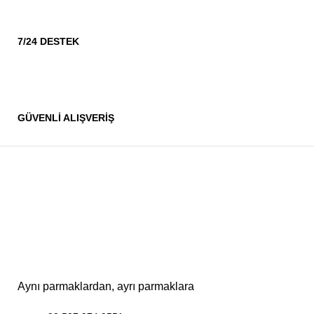
7/24 DESTEK
GÜVENLİ ALIŞVERİŞ
Aynı parmaklardan, ayrı parmaklara