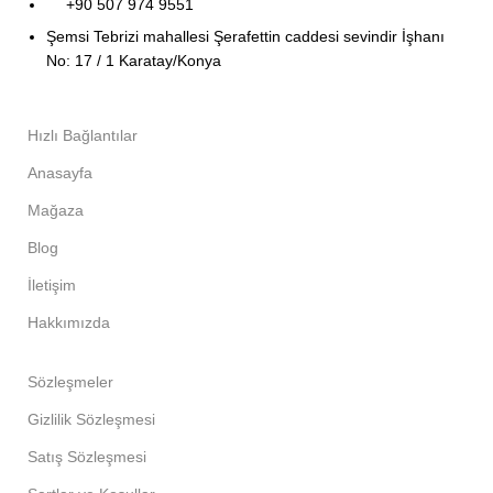
+90 507 974 9551
Şemsi Tebrizi mahallesi Şerafettin caddesi sevindir İşhanı
No: 17 / 1 Karatay/Konya
Hızlı Bağlantılar
Anasayfa
Mağaza
Blog
İletişim
Hakkımızda
Sözleşmeler
Gizlilik Sözleşmesi
Satış Sözleşmesi