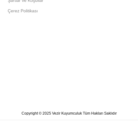
Şartlar ve Koşullar
Çerez Politikası
Copyright © 2025 Vezir Kuyumculuk Tüm Hakları Saklıdır