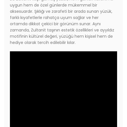
uygun hem de özel günlerde mükemmel bir
aksesuardır. Şıklığı ve zarafeti bir arada sunan yüzük,
farklı kıyafetlerle rahatça uyum sağlar ve her
ortamda dikkat çekici bir görünüm sunar. Aynı
zamanda, Zultanit taşının estetik özellikleri ve ayyıldız
motifinin kültürel değeri, yüzüğü hem kişisel hem de
hediye olarak tercih edilebilir kılar.