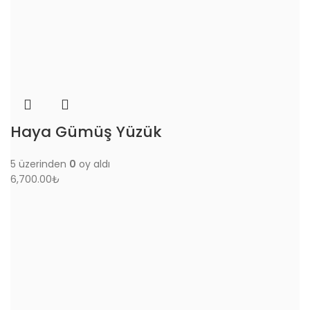
Haya Gümüş Yüzük
5 üzerinden
0
oy aldı
6,700.00
₺