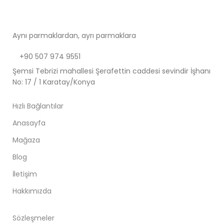
Aynı parmaklardan, ayrı parmaklara
+90 507 974 9551
Şemsi Tebrizi mahallesi Şerafettin caddesi sevindir İşhanı
No: 17 / 1 Karatay/Konya
Hızlı Bağlantılar
Anasayfa
Mağaza
Blog
İletişim
Hakkımızda
Sözleşmeler