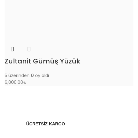
Zultanit Gümüş Yüzük
5 üzerinden
0
oy aldı
6,000.00
₺
ÜCRETSİZ KARGO