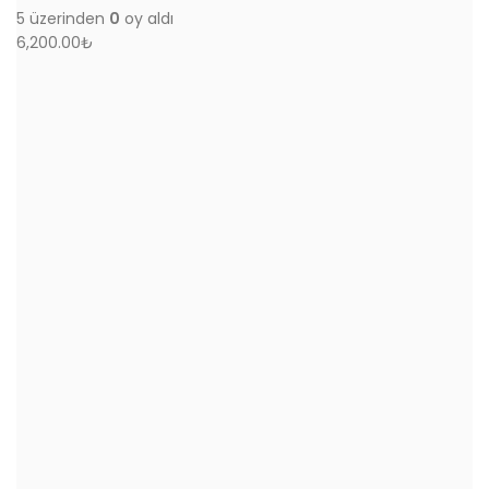
5 üzerinden
0
oy aldı
6,200.00
₺