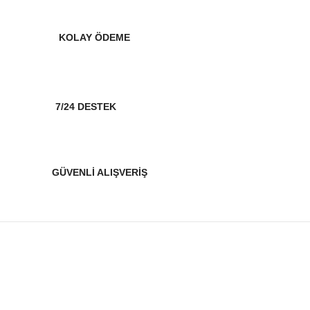
KOLAY ÖDEME
7/24 DESTEK
GÜVENLİ ALIŞVERİŞ