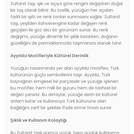
Zultanit taşı, ışık ve açıya göre rengini değiştiren doğal
bir taş olarak bilinir. Bu özellik, yüzüğün her açıdan
farklı bir ışıltı ve renk tonları sunmasını sağlar. Zultanit
taşı, yeşilden kahverengine kadar değişen renk
geçişleri ile göz alıcı bir görünüm sunar. Bu renk
değişimi, yüzüğe dinamik bir şıklık katarken, doğanın
güzelliğini de parmaklarınızda taşımanıza olanak tanır.
Ayyıldız Motifleriyle Kültürel Derinlik
Yüzüğün tasarımında yer alan ayyıldız motifleri, Türk
kültürünün güçlü sembollerini taşır. Ayyıldız, Türk
bayrağının simgesel bir parçasıdır ve yüzüğe işlenen
bu motifler, hem milli bir gururu hem de tarihsel bir
değeri yansıtır. Bu detaylar, yüzüğe derin bir kültürel
anlam katar ve kullanıcıya Türk kültürüne olan
bağlılığını zarif bir şekilde ifade etme fırsatı sunar.
Şıklık ve Kullanım Kolaylığı
Bu Zultanit taşlı gümüş yüzük, hem günlük kullanıma