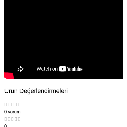
Ürün Değerlendirmeleri
0 yorum
0