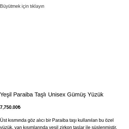
Büyütmek için tıklayın
Yeşil Paraiba Taşlı Unisex Gümüş Yüzük
₺
Üst kısmında göz alıcı bir Paraiba taşı kullanılan bu özel
yüzük, yan kısımlarında yeşil zirkon taşlar ile süslenmiştir.