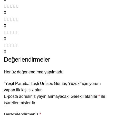
0
0
0
0
Değerlendirmeler
Henüz değerlendirme yapılmadı.
“Yeşil Paraiba Taşlı Unisex Gümüş Yüzük” için yorum
yapan ilk kişi siz olun
E-posta adresiniz yayınlanmayacak.
Gerekli alanlar
*
ile
işaretlenmişlerdir
Derecelendirmeniz
*