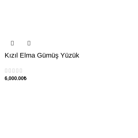
Kızıl Elma Gümüş Yüzük
₺