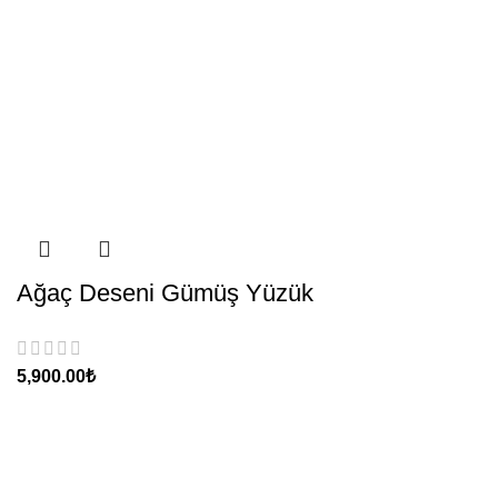
Ağaç Deseni Gümüş Yüzük
₺