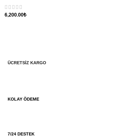
₺
ÜCRETSİZ KARGO
KOLAY ÖDEME
7/24 DESTEK