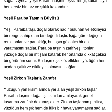
sağlar. Ayrıca, yeşil Paraiba taşının eşsiz rengi, kullanıcıya
benzersiz bir tarz ve şıklık kazandırır.
Yeşil Paraiba Taşının Büyüsü
Yeşil Paraiba taşı, doğal olarak nadir bulunan ve etkileyici
bir renge sahip olan bir değerli taştır. Işığa göre değişen
renk tonları ve parlaklığı, bu taşın göz alıcı bir etki
yaratmasını sağlar. Paraiba taşının zarif yeşil tonları,
yüzüğe doğal bir ihtişam katarak her ortamda dikkat çekici
bir görünüm sunar. Bu taşın eşsiz özellikleri, yüzüğün her
açıdan ışıltılı ve etkileyici olmasını sağlar.
Yeşil Zirkon Taşlarla Zarafet
Yüzüğün yan kısımlarında yer alan yeşil zirkon taşlar,
Paraiba taşının doğal ışıltısını tamamlayarak genel
tasarıma zarif bir dokunuş ekler. Zirkon taşlarının pırıltısı,
yüzüğün hem şık hem de lüks bir hava yaratmasını sağlar.