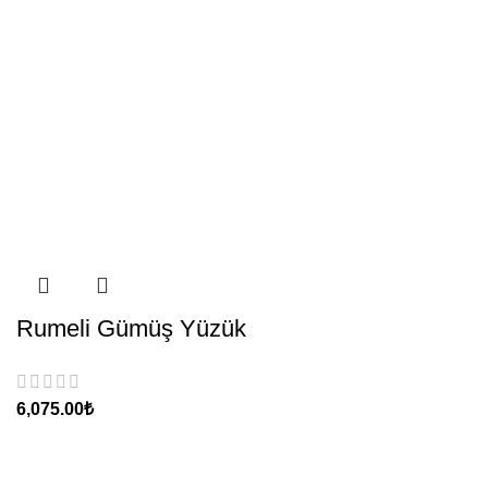
Rumeli Gümüş Yüzük
₺