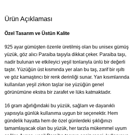
Ürün Açıklaması
Özel Tasarım ve Üstün Kalite
925 ayar gümüşten özenle üretilmiş olan bu unisex gümüş
yüzük, göz alıcı Paraiba taşıyla dikkat çeker. Paraiba taşı,
nadir bulunan ve etkileyici yeşil tonlarıyla ünlü bir değerli
taştır. Yüzüğün üst kısmında yer alan bu taş, zarif bir ışıltı
ve göz kamaştırıcı bir renk derinliği sunar. Yan kısımlarında
kullanılan yeşil zirkon taşlar ise yüzüğün genel
görünümüne ekstra bir zarafet ve lüks katmaktadır.
16 gram ağırlığındaki bu yüzük, sağlam ve dayanıklı
yapısıyla günlük kullanıma uygun bir seçenektir. Hem
gündelik hayatta hem de özel günlerdeki şıklığınızı
tamamlayacak olan bu yüzük, her tarzla mükemmel uyum