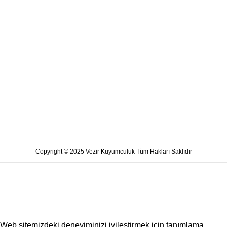
Copyright © 2025 Vezir Kuyumculuk Tüm Hakları Saklıdır
Web sitemizdeki deneyiminizi iyileştirmek için tanımlama