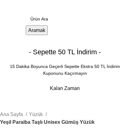
0
Menü
0.00
₺
Aramak
- Sepette 50 TL İndirim -
15 Dakika Boyunca Geçerli Sepette Ekstra 50 TL İndirim
Kuponunu Kaçırmayın
Kalan Zaman
Dakika
Saniye
Ana Sayfa
Yüzük
Yeşil Paraiba Taşlı Unisex Gümüş Yüzük