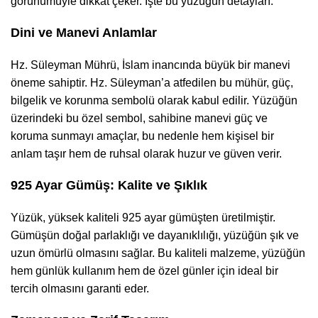
görünümüyle dikkat çeker. İşte bu yüzüğün detayları:
Dini ve Manevi Anlamlar
Hz. Süleyman Mührü, İslam inancında büyük bir manevi
öneme sahiptir. Hz. Süleyman’a atfedilen bu mühür, güç,
bilgelik ve korunma sembolü olarak kabul edilir. Yüzüğün
üzerindeki bu özel sembol, sahibine manevi güç ve
koruma sunmayı amaçlar, bu nedenle hem kişisel bir
anlam taşır hem de ruhsal olarak huzur ve güven verir.
925 Ayar Gümüş: Kalite ve Şıklık
Yüzük, yüksek kaliteli 925 ayar gümüşten üretilmiştir.
Gümüşün doğal parlaklığı ve dayanıklılığı, yüzüğün şık ve
uzun ömürlü olmasını sağlar. Bu kaliteli malzeme, yüzüğün
hem günlük kullanım hem de özel günler için ideal bir
tercih olmasını garanti eder.