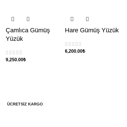
Çamlıca Gümüş
Hare Gümüş Yüzük
Yüzük
₺
₺
ÜCRETSİZ KARGO