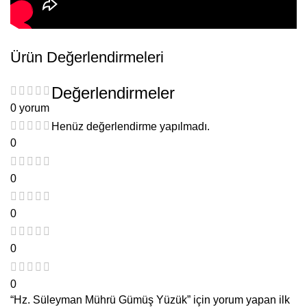
Ürün Değerlendirmeleri
Değerlendirmeler
0 yorum
Henüz değerlendirme yapılmadı.
0
0
0
0
0
“Hz. Süleyman Mührü Gümüş Yüzük” için yorum yapan ilk