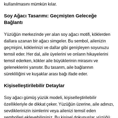
kullanılmasını mümkün kılar.
Soy Ağacı Tasarımı: Geçmişten Geleceğe
Bağlantı
Yüzüğün merkezinde yer alan soy ağacı motifi, köklerden
dallara uzanan bir ağacı simgeler. Bu sembol, ailenizin
geçmişini, köklerinizi ve dallar gibi genişleyen soyunuzu
temsil eder. Her dal, aile üyelerini ve onların hikayelerini
temsil ederken, kökler aile büyüklerinin mirasını ve
geleneklerini yansıtır. Bu tasarım, aile bağlarının
sürekliliğini ve kuşaklar arası bağı ifade eder.
Kişiselleştirilebilir Detaylar
Soy ağacı gümüş yüzük modeli, kişiselleştirilebilir
özellikleriyle de dikkat çeker. Yüzüğün üzerine, aile adınızı,
sevdiklerinizin isimlerini veya ailenizi temsil eden
sembolleri ekleyebilirsiniz. Bu kişisel dokunuşlar, yüzüğü