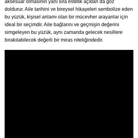
aksesuar olmasının yanı sıra estetik açıdan da göz
doldurur. Aile tarihini ve bireysel hikayeleri sembolize eden
bu yüzük, kişisel anlamı olan bir mücevher arayanlar için
ideal bir seçimdir. Aile bağlarını ve geçmişin değerini
simgeleyen bu yüzük, aynı zamanda gelecek nesillere
bırakılabilecek değerli bir miras niteliğindedir.