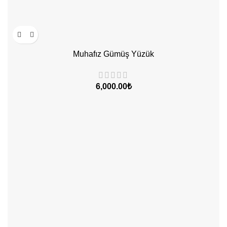
Muhafız Gümüş Yüzük
₺