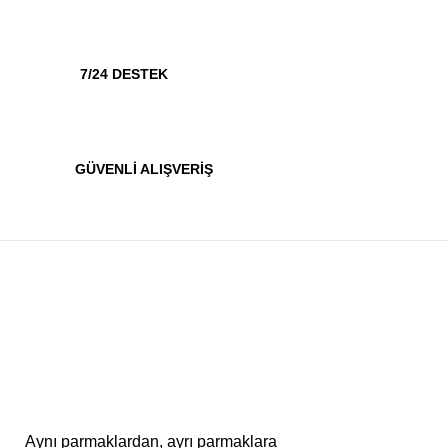
7/24 DESTEK
GÜVENLİ ALIŞVERİŞ
Aynı parmaklardan, ayrı parmaklara