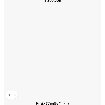
₺
Eskiz Gümüş Yüzük