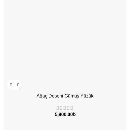
Ağaç Deseni Gümüş Yüzük
₺