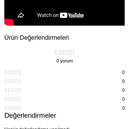
Ürün Değerlendirmeleri
0 yorum
0
0
0
0
0
Değerlendirmeler