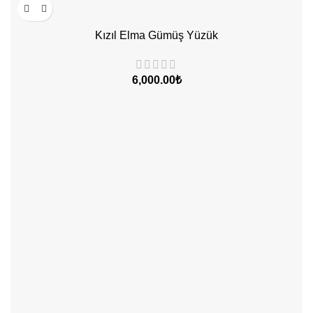
Kızıl Elma Gümüş Yüzük
₺