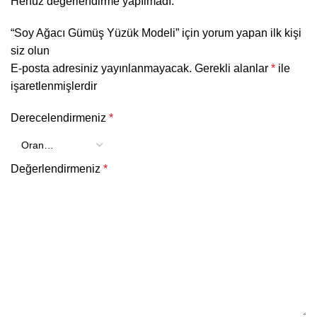
Henüz değerlendirme yapılmadı.
“Soy Ağacı Gümüş Yüzük Modeli” için yorum yapan ilk kişi
siz olun
E-posta adresiniz yayınlanmayacak.
Gerekli alanlar
*
ile
işaretlenmişlerdir
Derecelendirmeniz
*
Değerlendirmeniz
*