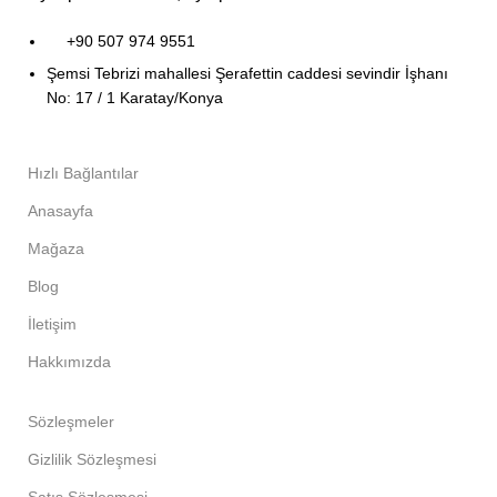
+90 507 974 9551
Şemsi Tebrizi mahallesi Şerafettin caddesi sevindir İşhanı
No: 17 / 1 Karatay/Konya
Hızlı Bağlantılar
Anasayfa
Mağaza
Blog
İletişim
Hakkımızda
Sözleşmeler
Gizlilik Sözleşmesi
Satış Sözleşmesi