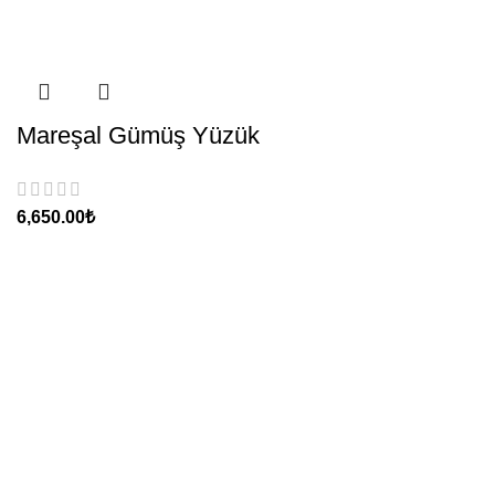
Mareşal Gümüş Yüzük
₺