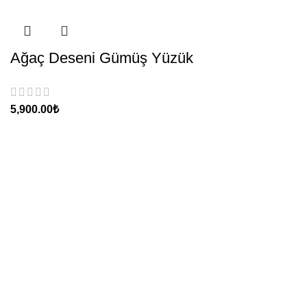
Ağaç Deseni Gümüş Yüzük
₺