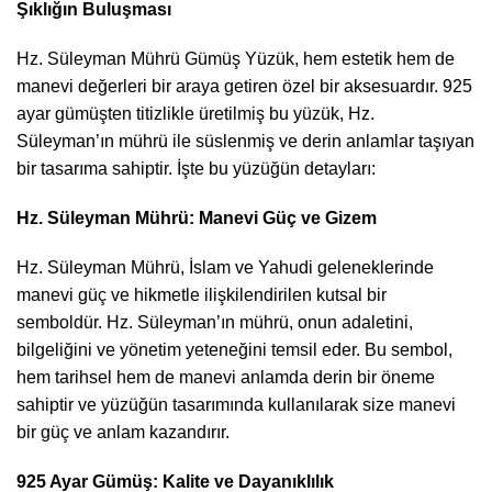
Şıklığın Buluşması
Hz. Süleyman Mührü Gümüş Yüzük, hem estetik hem de
manevi değerleri bir araya getiren özel bir aksesuardır. 925
ayar gümüşten titizlikle üretilmiş bu yüzük, Hz.
Süleyman’ın mührü ile süslenmiş ve derin anlamlar taşıyan
bir tasarıma sahiptir. İşte bu yüzüğün detayları:
Hz. Süleyman Mührü: Manevi Güç ve Gizem
Hz. Süleyman Mührü, İslam ve Yahudi geleneklerinde
manevi güç ve hikmetle ilişkilendirilen kutsal bir
semboldür. Hz. Süleyman’ın mührü, onun adaletini,
bilgeliğini ve yönetim yeteneğini temsil eder. Bu sembol,
hem tarihsel hem de manevi anlamda derin bir öneme
sahiptir ve yüzüğün tasarımında kullanılarak size manevi
bir güç ve anlam kazandırır.
925 Ayar Gümüş: Kalite ve Dayanıklılık