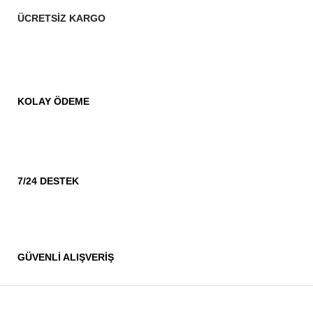
ÜCRETSİZ KARGO
KOLAY ÖDEME
7/24 DESTEK
GÜVENLİ ALIŞVERİŞ