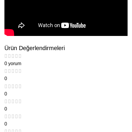
Ürün Değerlendirmeleri
0 yorum
0
0
0
0