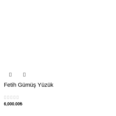
Fetih Gümüş Yüzük
₺