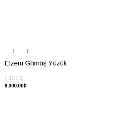
Elzem Gümüş Yüzük
₺