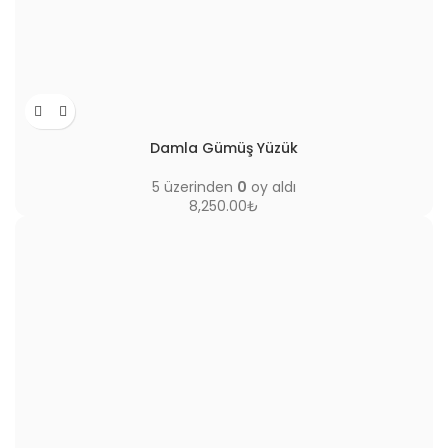
Damla Gümüş Yüzük
5 üzerinden
0
oy aldı
8,250.00
₺