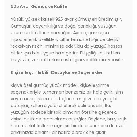
925 Ayar Gümüş ve Kalite
Yüzük, yüksek kaliteli 925 ayar gümüşten üretilmiştir.
Gümüşün dayanıklılığı ve doğal parlaklığı, yüzüğün
uzun süreli kullanımını sağlar. Ayrıca, gümüşün
hipoalerjenik özellikleri, ciltle temas ettiğinde alerjik
reaksiyon riskini minimize eder, bu da yüzüğü hassas
ciltler için bile uygun hale getirir. El işçiliği ile üretilen
bu yüzük, zanaatkarların ustalığını ve dikkatini yansıtır.
Kişiselleştirilebilir Detaylar ve Seçenekler
Kişiye özel gümüş yüzük modeli, kişiselleştirme
seçenekleriyle tamamen benzersiz bir hale gelir. İsim
veya mesaj işlenmesi, taşların rengi ve dizaynı gibi
detaylar, kullanıcıya özel olarak belirlenebilir. Bu,
yüzüğün sadece bir takı olmanın ötesine geçerek,
kişisel bir ifade aracı olmasını sağlar. Böylece, bu yüzük
hem günlük kullanım için şık bir aksesuar hem de özel
anlarınızda anlamlı bir hatıra olarak öne çıkar.