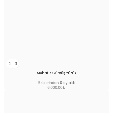
Muhafız Gümüş Yüzük
5 üzerinden
0
oy aldı
6,000.00
₺