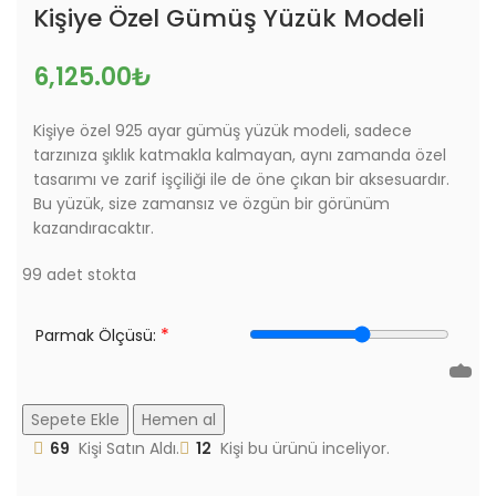
Kişiye Özel Gümüş Yüzük Modeli
6,125.00
₺
Kişiye özel 925 ayar gümüş yüzük modeli, sadece
tarzınıza şıklık katmakla kalmayan, aynı zamanda özel
tasarımı ve zarif işçiliği ile de öne çıkan bir aksesuardır.
Bu yüzük, size zamansız ve özgün bir görünüm
kazandıracaktır.
99 adet stokta
*
Parmak Ölçüsü:
Sepete Ekle
Hemen al
69
Kişi Satın Aldı.
12
Kişi bu ürünü inceliyor.