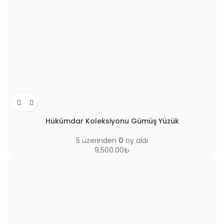
Hükümdar Koleksiyonu Gümüş Yüzük
5 üzerinden
0
oy aldı
9,500.00
₺