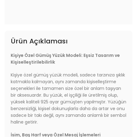
Ürün Açıklaması
Kişiye Özel Gümüş Yüzük Modeli: Eşsiz Tasarım ve
Kişiselleştirilebilirlik
Kişiye özel gümüş yüzük modeli, sadece tarzınıza şıklık
katmakla kalmayan, aynı zamanda kişiselleştirme
seçenekleri ile tamamen size özel bir anlam taşıyan
bir aksesuardır. Bu yüzük, el işçiliği ile üretilmiş olup,
yüksek kaliteli 925 ayar gümüşten yapılmıştır. Yüzüğün
benzersizliği, kişisel dokunuşlarla daha da artar ve onu
sadece bir takı değil, aynı zamanda anlamlı bir sembol
haline getirir.
İsim, Baş Harf veya Özel Mesaj İşlemeleri