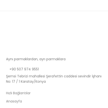
Aynı parmaklardan, ayrı parmaklara
+90 507 974 9551
Şemsi Tebrizi mahallesi Şerafettin caddesi sevindir İşhanı
No: 17 / 1 Karatay/Konya
Hızlı Bağlantılar
Anasayfa