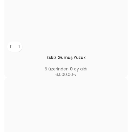
Eskiz Gümüş Yüzük
5 üzerinden
0
oy aldı
6,000.00
₺