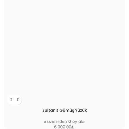
Zultanit Gümüş Yüzük
5 üzerinden
0
oy aldı
6,000.00
₺