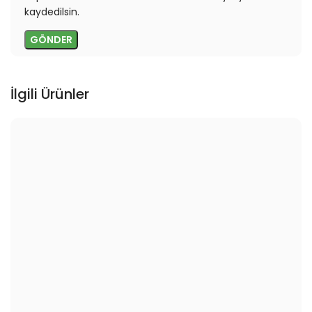
kaydedilsin.
İlgili Ürünler