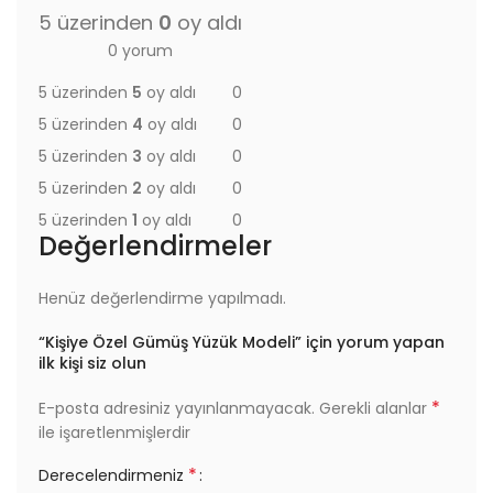
5 üzerinden
0
oy aldı
0 yorum
5 üzerinden
5
oy aldı
0
5 üzerinden
4
oy aldı
0
5 üzerinden
3
oy aldı
0
5 üzerinden
2
oy aldı
0
5 üzerinden
1
oy aldı
0
Değerlendirmeler
Henüz değerlendirme yapılmadı.
“Kişiye Özel Gümüş Yüzük Modeli” için yorum yapan
ilk kişi siz olun
*
E-posta adresiniz yayınlanmayacak.
Gerekli alanlar
ile işaretlenmişlerdir
*
Derecelendirmeniz