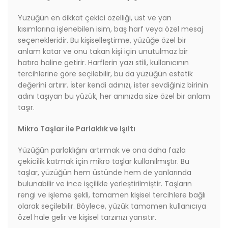
Yüzüğün en dikkat çekici özelliği, üst ve yan
kısımlarına işlenebilen isim, baş harf veya özel mesaj
seçenekleridir. Bu kişiselleştirme, yüzüğe özel bir
anlam katar ve onu takan kişi için unutulmaz bir
hatıra haline getirir. Harflerin yazı stili, kullanıcının
tercihlerine göre seçilebilir, bu da yüzüğün estetik
değerini artırır. İster kendi adınızı, ister sevdiğiniz birinin
adını taşıyan bu yüzük, her anınızda size özel bir anlam
taşır.
Mikro Taşlar ile Parlaklık ve Işıltı
Yüzüğün parlaklığını artırmak ve ona daha fazla
çekicilik katmak için mikro taşlar kullanılmıştır. Bu
taşlar, yüzüğün hem üstünde hem de yanlarında
bulunabilir ve ince işçilikle yerleştirilmiştir. Taşların
rengi ve işleme şekli, tamamen kişisel tercihlere bağlı
olarak seçilebilir. Böylece, yüzük tamamen kullanıcıya
özel hale gelir ve kişisel tarzınızı yansıtır.