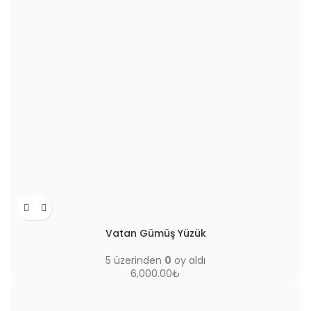
Vatan Gümüş Yüzük
5 üzerinden
0
oy aldı
6,000.00
₺