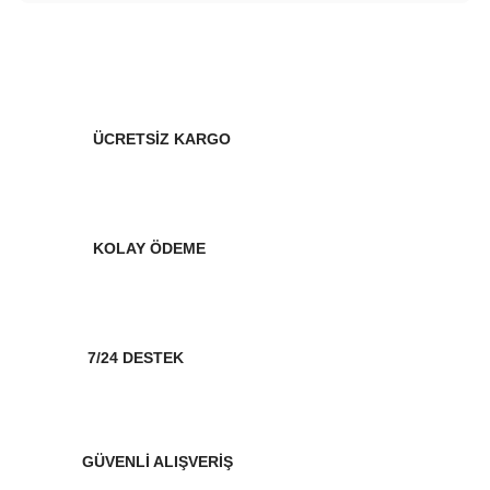
ÜCRETSİZ KARGO
KOLAY ÖDEME
7/24 DESTEK
GÜVENLİ ALIŞVERİŞ