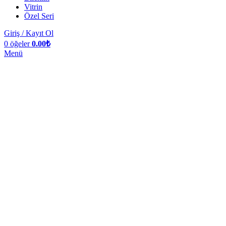
Vitrin
Özel Seri
Giriş / Kayıt Ol
0
öğeler
0.00
₺
Menü