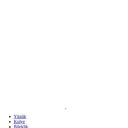
Yüzük
Kolye
Bileklik