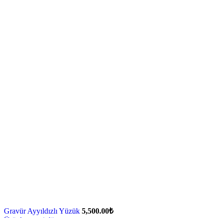
Gravür Ayyıldızlı Yüzük
5,500.00
₺