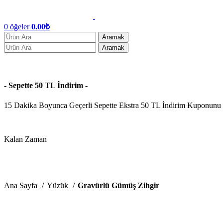
0
öğeler
0.00
₺
Aramak
Aramak
- Sepette 50 TL İndirim -
15 Dakika Boyunca Geçerli Sepette Ekstra 50 TL İndirim Kuponunu
Kalan Zaman
Dakika
Ana Sayfa
Yüzük
Gravürlü Gümüş Zihgir