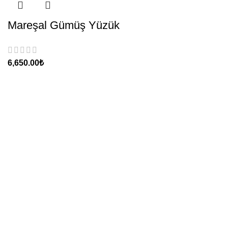
Mareşal Gümüş Yüzük
₺