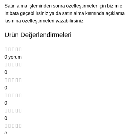
Satın alma işleminden sonra özelleştirmeler için bizimle
irtibata geçebilirsiniz ya da satın alma kısmında açıklama
kısmına özelleştirmeleri yazabilirsiniz.
Ürün Değerlendirmeleri
0 yorum
0
0
0
0
0