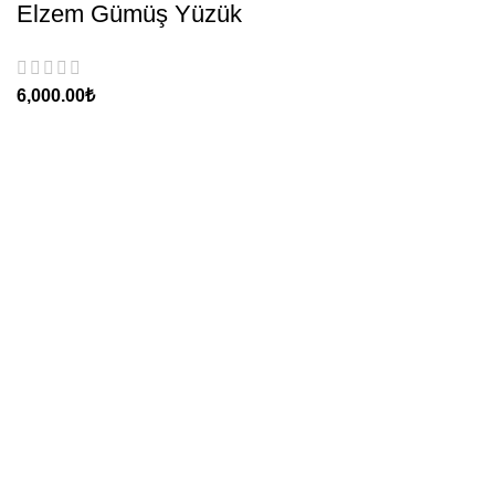
Elzem Gümüş Yüzük
₺