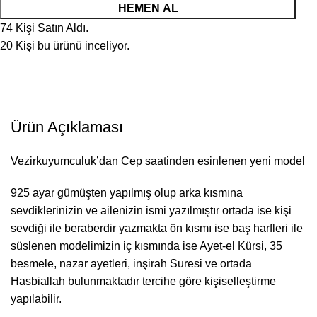
HEMEN AL
74
Kişi Satın Aldı.
20
Kişi bu ürünü inceliyor.
Ürün Açıklaması
Vezirkuyumculuk’dan Cep saatinden esinlenen yeni model
925 ayar gümüşten yapılmış olup arka kısmına
sevdiklerinizin ve ailenizin ismi yazılmıştır ortada ise kişi
sevdiği ile beraberdir yazmakta ön kısmı ise baş harfleri ile
süslenen modelimizin iç kısmında ise Ayet-el Kürsi, 35
besmele, nazar ayetleri, inşirah Suresi ve ortada
Hasbiallah bulunmaktadır tercihe göre kişiselleştirme
yapılabilir.