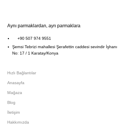
Aynı parmaklardan, ayrı parmaklara
+90 507 974 9551
Şemsi Tebrizi mahallesi Şerafettin caddesi sevindir İşhanı
No: 17 / 1 Karatay/Konya
Hızlı Bağlantılar
Anasayfa
Mağaza
Blog
İletişim
Hakkımızda