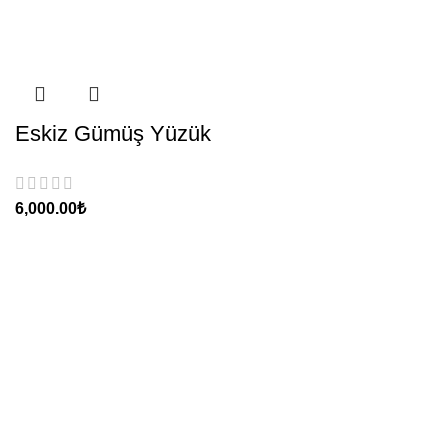
Eskiz Gümüş Yüzük
₺