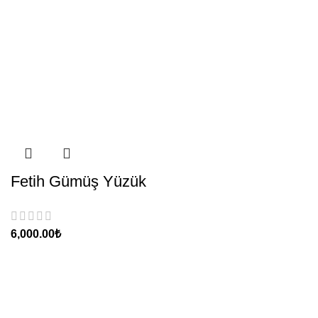
Fetih Gümüş Yüzük
₺