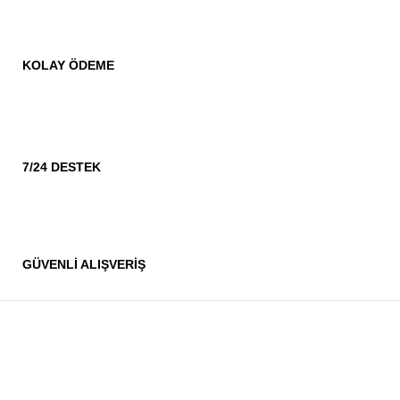
KOLAY ÖDEME
7/24 DESTEK
GÜVENLİ ALIŞVERİŞ