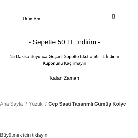
0
Menü
0.00
₺
- Sepette 50 TL İndirim -
15 Dakika Boyunca Geçerli Sepette Ekstra 50 TL İndirim
Kuponunu Kaçırmayın
Kalan Zaman
Dakika
Saniye
Ana Sayfa
Yüzük
Cep Saati Tasarımlı Gümüş Kolye
Büyütmek için tıklayın