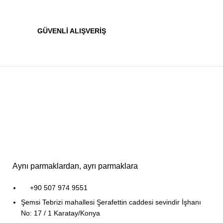
GÜVENLİ ALIŞVERİŞ
Aynı parmaklardan, ayrı parmaklara
+90 507 974 9551
Şemsi Tebrizi mahallesi Şerafettin caddesi sevindir İşhanı
No: 17 / 1 Karatay/Konya