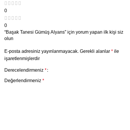
0
0
“Başak Tanesi Gümüş Alyans” için yorum yapan ilk kişi siz
olun
E-posta adresiniz yayınlanmayacak.
Gerekli alanlar
*
ile
işaretlenmişlerdir
Derecelendirmeniz
*
Değerlendirmeniz
*