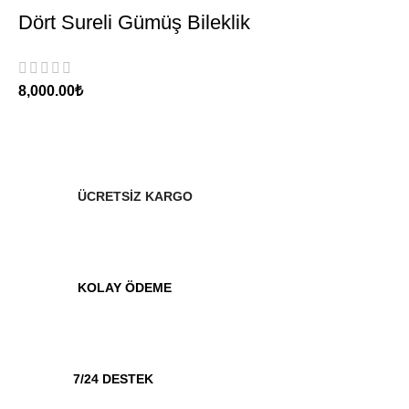
Dört Sureli Gümüş Bileklik
₺
ÜCRETSİZ KARGO
KOLAY ÖDEME
7/24 DESTEK