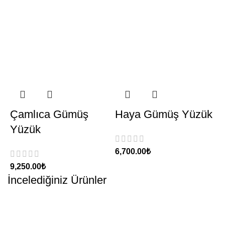
Çamlıca Gümüş
Haya Gümüş Yüzük
Yüzük
₺
₺
İncelediğiniz Ürünler