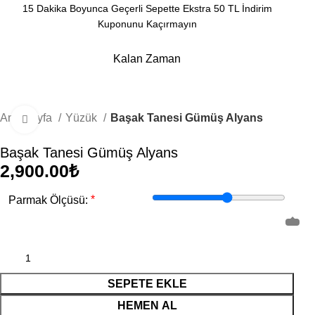
15 Dakika Boyunca Geçerli Sepette Ekstra 50 TL İndirim
Kuponunu Kaçırmayın
Kalan Zaman
Dakika
Saniye
Ana Sayfa
Yüzük
Başak Tanesi Gümüş Alyans
Büyütmek için tıklayın
Başak Tanesi Gümüş Alyans
₺
*
Parmak Ölçüsü:
SEPETE EKLE
HEMEN AL