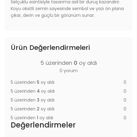
Selçuklu esintisiyle tasarıma asil bir duruş kazandırır.
Koyu oksitli zemin sayesinde sembol ve yazı ön plana
çıkar, derin ve güçlü bir görünüm sunar.
Ürün Değerlendirmeleri
5 üzerinden
0
oy aldı
0 yorum
5 üzerinden
5
oy aldı
0
5 üzerinden
4
oy aldı
0
5 üzerinden
3
oy aldı
0
5 üzerinden
2
oy aldı
0
5 üzerinden
1
oy aldı
0
Değerlendirmeler