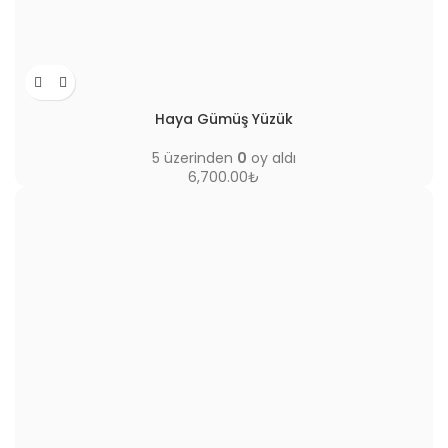
Haya Gümüş Yüzük
5 üzerinden
0
oy aldı
6,700.00
₺