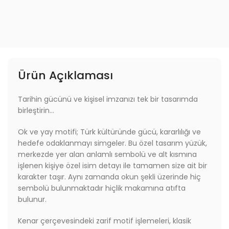
Ürün Açıklaması
Tarihin gücünü ve kişisel imzanızı tek bir tasarımda
birleştirin…
Ok ve yay motifi; Türk kültüründe gücü, kararlılığı ve
hedefe odaklanmayı simgeler. Bu özel tasarım yüzük,
merkezde yer alan anlamlı sembolü ve alt kısmına
işlenen kişiye özel isim detayı ile tamamen size ait bir
karakter taşır. Aynı zamanda okun şekli üzerinde hiç
sembolü bulunmaktadır hiçlik makamına atıfta
bulunur.
Kenar çerçevesindeki zarif motif işlemeleri, klasik