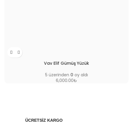
Vav Elif Gümüş Yüzük
5 üzerinden
0
oy aldı
6,000.00
₺
ÜCRETSİZ KARGO