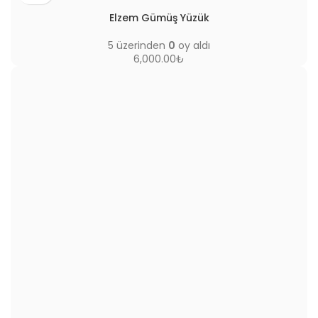
Elzem Gümüş Yüzük
5 üzerinden
0
oy aldı
6,000.00
₺