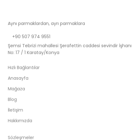
Aynı parmaklardan, ayrı parmaklara
+90 507 974 9551
Şemsi Tebrizi mahallesi Şerafettin caddesi sevindir İşhanı
No: 17 / 1 Karatay/Konya
Hızlı Bağlantılar
Anasayfa
Mağaza
Blog
İletişim
Hakkımızda
Sözleşmeler