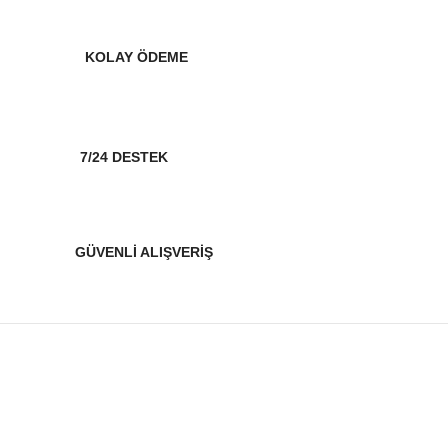
KOLAY ÖDEME
7/24 DESTEK
GÜVENLİ ALIŞVERİŞ