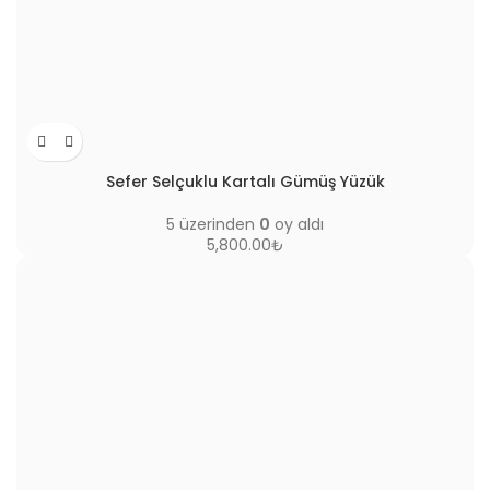
Sefer Selçuklu Kartalı Gümüş Yüzük
5 üzerinden
0
oy aldı
5,800.00
₺