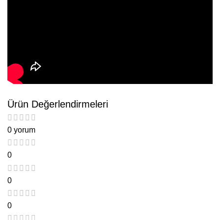
Ürün Değerlendirmeleri
0 yorum
0
0
0