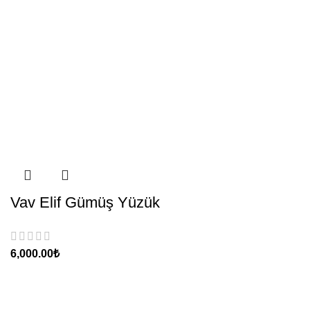
Vav Elif Gümüş Yüzük
6,000.00
₺