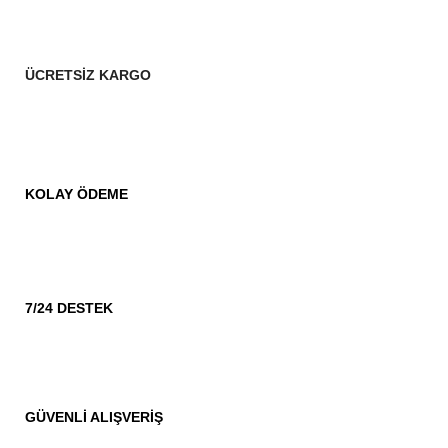
ÜCRETSİZ KARGO
KOLAY ÖDEME
7/24 DESTEK
GÜVENLİ ALIŞVERİŞ