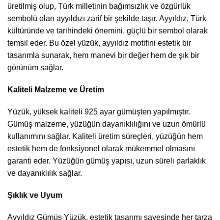
üretilmiş olup, Türk milletinin bağımsızlık ve özgürlük
sembolü olan ayyıldızı zarif bir şekilde taşır. Ayyıldız, Türk
kültüründe ve tarihindeki önemini, güçlü bir sembol olarak
temsil eder. Bu özel yüzük, ayyıldız motifini estetik bir
tasarımla sunarak, hem manevi bir değer hem de şık bir
görünüm sağlar.
Kaliteli Malzeme ve Üretim
Yüzük, yüksek kaliteli 925 ayar gümüşten yapılmıştır.
Gümüş malzeme, yüzüğün dayanıklılığını ve uzun ömürlü
kullanımını sağlar. Kaliteli üretim süreçleri, yüzüğün hem
estetik hem de fonksiyonel olarak mükemmel olmasını
garanti eder. Yüzüğün gümüş yapısı, uzun süreli parlaklık
ve dayanıklılık sağlar.
Şıklık ve Uyum
Ayyıldız Gümüş Yüzük, estetik tasarımı sayesinde her tarza