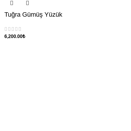
Tuğra Gümüş Yüzük
6,200.00
₺