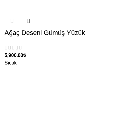
Ağaç Deseni Gümüş Yüzük
5,900.00
₺
Sıcak