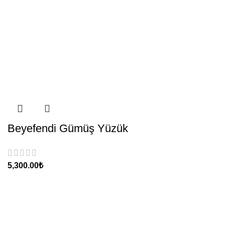
Beyefendi Gümüş Yüzük
5,300.00
₺