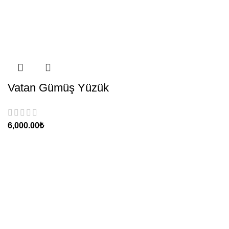
Vatan Gümüş Yüzük
6,000.00
₺