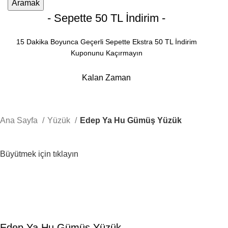
Aramak
- Sepette 50 TL İndirim -
15 Dakika Boyunca Geçerli Sepette Ekstra 50 TL İndirim
Kuponunu Kaçırmayın
Kalan Zaman
Dakika
Saniye
Ana Sayfa
Yüzük
Edep Ya Hu Gümüş Yüzük
Büyütmek için tıklayın
Edep Ya Hu Gümüş Yüzük