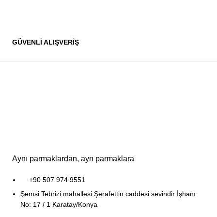
GÜVENLİ ALIŞVERİŞ
Aynı parmaklardan, ayrı parmaklara
+90 507 974 9551
Şemsi Tebrizi mahallesi Şerafettin caddesi sevindir İşhanı
No: 17 / 1 Karatay/Konya