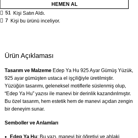
HEMEN AL
51
Kişi Satın Aldı.
7
Kişi bu ürünü inceliyor.
Ürün Açıklaması
Tasarım ve Malzeme
Edep Ya Hu 925 Ayar Gümüş Yüzük,
925 ayar gümüşten ustaca el işçiliğiyle üretilmiştir.
Yüzüğün tasarımı, geleneksel motiflerle süslenmiş olup,
“Edep Ya Hu” yazısı ile manevi bir derinlik kazandırılmıştır.
Bu özel tasarım, hem estetik hem de manevi açıdan zengin
bir deneyim sunar.
Semboller ve Anlamları
Edep Ya Hu
: Bu yazı, manevi bir öğretiyi ve ahlaki