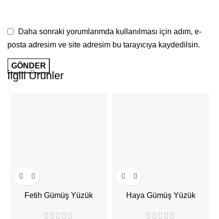
Daha sonraki yorumlarımda kullanılması için adım, e-
posta adresim ve site adresim bu tarayıcıya kaydedilsin.
İlgili Ürünler
Fetih Gümüş Yüzük
Haya Gümüş Yüzük