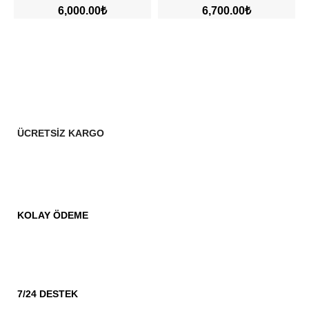
₺
₺
ÜCRETSİZ KARGO
KOLAY ÖDEME
7/24 DESTEK