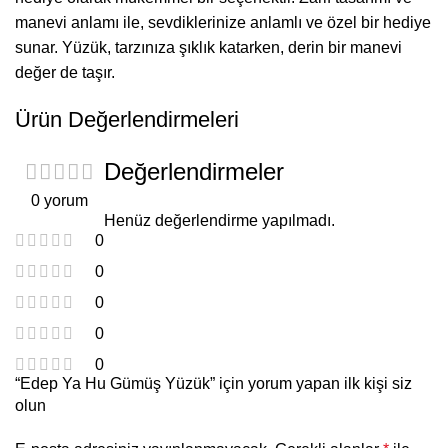
manevi anlamı ile, sevdiklerinize anlamlı ve özel bir hediye
sunar. Yüzük, tarzınıza şıklık katarken, derin bir manevi
değer de taşır.
Ürün Değerlendirmeleri
Değerlendirmeler
0 yorum
Henüz değerlendirme yapılmadı.
0
0
0
0
0
“Edep Ya Hu Gümüş Yüzük” için yorum yapan ilk kişi siz
olun