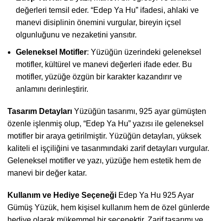
değerleri temsil eder. “Edep Ya Hu” ifadesi, ahlaki ve
manevi disiplinin önemini vurgular, bireyin içsel
olgunluğunu ve nezaketini yansıtır.
Geleneksel Motifler
: Yüzüğün üzerindeki geleneksel
motifler, kültürel ve manevi değerleri ifade eder. Bu
motifler, yüzüğe özgün bir karakter kazandırır ve
anlamını derinleştirir.
Tasarım Detayları
Yüzüğün tasarımı, 925 ayar gümüşten
özenle işlenmiş olup, “Edep Ya Hu” yazısı ile geleneksel
motifler bir araya getirilmiştir. Yüzüğün detayları, yüksek
kaliteli el işçiliğini ve tasarımındaki zarif detayları vurgular.
Geleneksel motifler ve yazı, yüzüğe hem estetik hem de
manevi bir değer katar.
Kullanım ve Hediye Seçeneği
Edep Ya Hu 925 Ayar
Gümüş Yüzük, hem kişisel kullanım hem de özel günlerde
hediye olarak mükemmel bir seçenektir. Zarif tasarımı ve