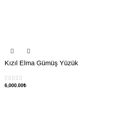
Kızıl Elma Gümüş Yüzük
₺