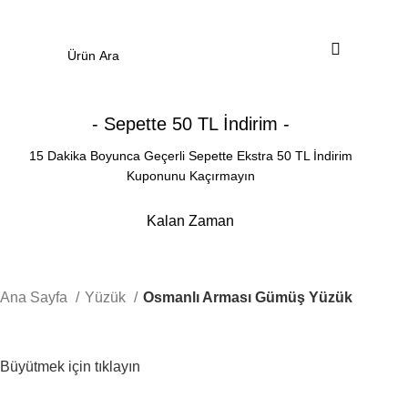
0
Menü
0.00
₺
- Sepette 50 TL İndirim -
15 Dakika Boyunca Geçerli Sepette Ekstra 50 TL İndirim
Kuponunu Kaçırmayın
Kalan Zaman
Dakika
Saniye
Ana Sayfa
Yüzük
Osmanlı Arması Gümüş Yüzük
Büyütmek için tıklayın