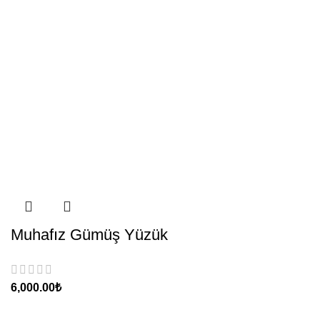
Muhafız Gümüş Yüzük
₺