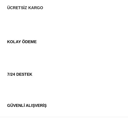
ÜCRETSİZ KARGO
KOLAY ÖDEME
7/24 DESTEK
GÜVENLİ ALIŞVERİŞ