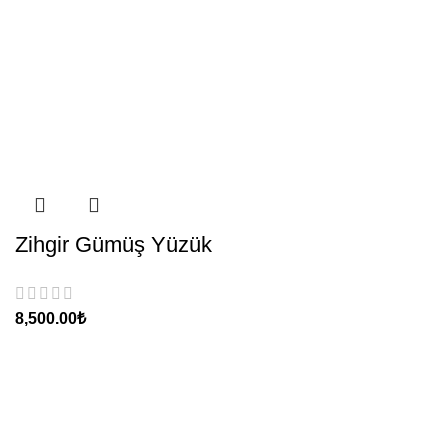
Zihgir Gümüş Yüzük
₺