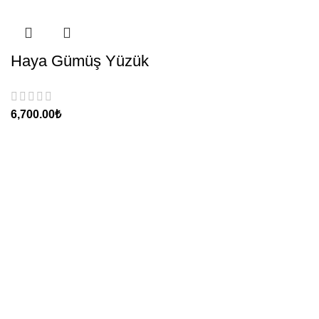
Haya Gümüş Yüzük
₺