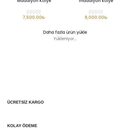
Madalyon Kolye
madalyon kolye
₺
₺
Daha fazla ürün yükle
Yükleniyor...
ÜCRETSİZ KARGO
KOLAY ÖDEME