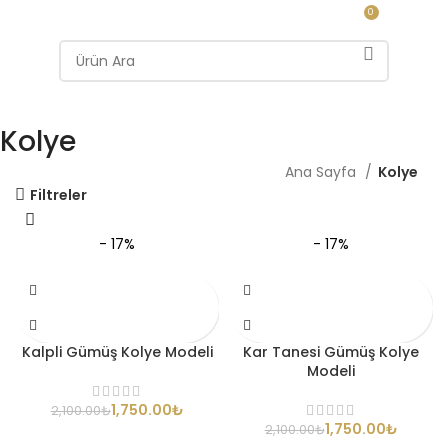
0
MENÜ
0.00
₺
Kolye
Ana Sayfa
Kolye
Filtreler
- 17%
- 17%
Kalpli Gümüş Kolye Modeli
Kar Tanesi Gümüş Kolye
Modeli
1,750.00
₺
2,100.00
₺
1,750.00
₺
2,100.00
₺