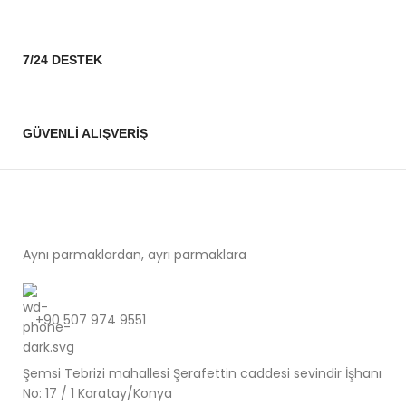
7/24 DESTEK
GÜVENLİ ALIŞVERİŞ
Aynı parmaklardan, ayrı parmaklara
+90 507 974 9551
Şemsi Tebrizi mahallesi Şerafettin caddesi sevindir İşhanı
No: 17 / 1 Karatay/Konya