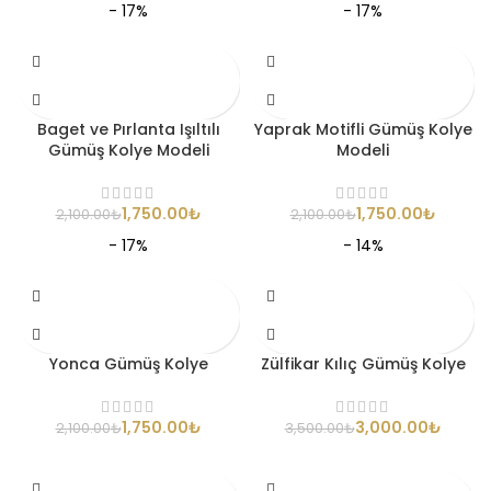
- 17%
- 17%
Baget ve Pırlanta Işıltılı
Yaprak Motifli Gümüş Kolye
Gümüş Kolye Modeli
Modeli
1,750.00
₺
1,750.00
₺
2,100.00
₺
2,100.00
₺
- 17%
- 14%
Yonca Gümüş Kolye
Zülfikar Kılıç Gümüş Kolye
1,750.00
₺
3,000.00
₺
2,100.00
₺
3,500.00
₺