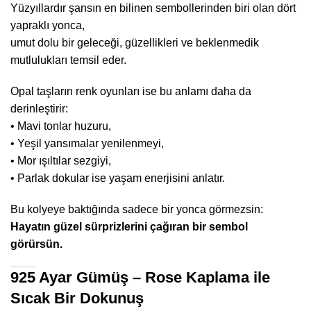
Yüzyıllardır şansın en bilinen sembollerinden biri olan dört
yapraklı yonca,
umut dolu bir geleceği, güzellikleri ve beklenmedik
mutlulukları temsil eder.
Opal taşların renk oyunları ise bu anlamı daha da
derinleştirir:
• Mavi tonlar huzuru,
• Yeşil yansımalar yenilenmeyi,
• Mor ışıltılar sezgiyi,
• Parlak dokular ise yaşam enerjisini anlatır.
Bu kolyeye baktığında sadece bir yonca görmezsin:
Hayatın güzel sürprizlerini çağıran bir sembol
görürsün.
925 Ayar Gümüş – Rose Kaplama ile
Sıcak Bir Dokunuş