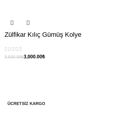
Zülfikar Kılıç Gümüş Kolye
3,000.00
₺
3,500.00
₺
ÜCRETSİZ KARGO