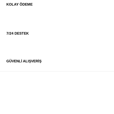
KOLAY ÖDEME
7/24 DESTEK
GÜVENLİ ALIŞVERİŞ