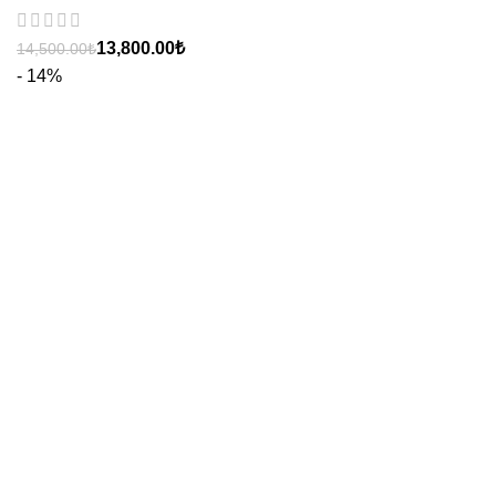
13,800.00
₺
14,500.00
₺
- 14%