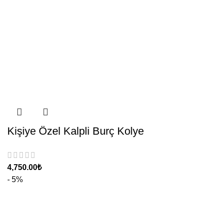
Kişiye Özel Kalpli Burç Kolye
₺
- 5%