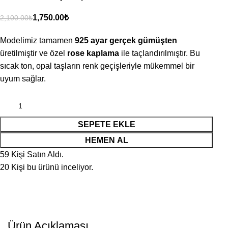
1,750.00
₺
2,100.00
₺
Modelimiz tamamen
925 ayar gerçek gümüşten
üretilmiştir ve özel
rose kaplama
ile taçlandırılmıştır. Bu
sıcak ton, opal taşların renk geçişleriyle mükemmel bir
uyum sağlar.
SEPETE EKLE
HEMEN AL
59
Kişi Satın Aldı.
20
Kişi bu ürünü inceliyor.
Ürün Açıklaması