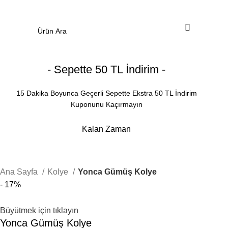
0
Menü
0.00
₺
- Sepette 50 TL İndirim -
15 Dakika Boyunca Geçerli Sepette Ekstra 50 TL İndirim
Kuponunu Kaçırmayın
Kalan Zaman
Dakika
Saniye
Ana Sayfa
Kolye
Yonca Gümüş Kolye
- 17%
Büyütmek için tıklayın
Yonca Gümüş Kolye