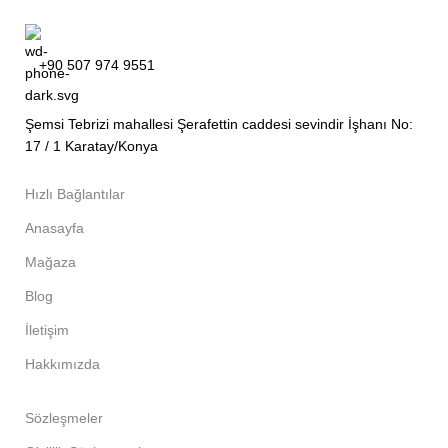
+90 507 974 9551
Şemsi Tebrizi mahallesi Şerafettin caddesi sevindir İşhanı No:
17 / 1 Karatay/Konya
Hızlı Bağlantılar
Anasayfa
Mağaza
Blog
İletişim
Hakkımızda
Sözleşmeler