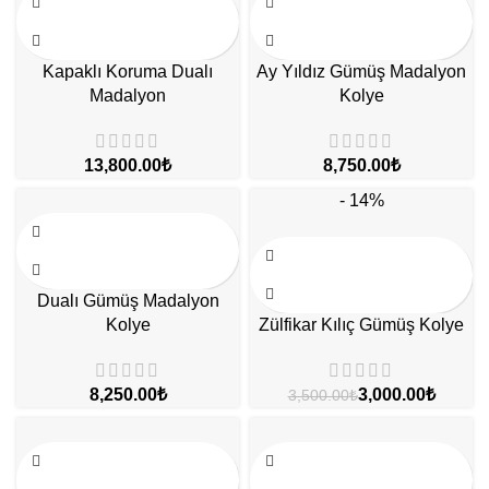
Kapaklı Koruma Dualı
Ay Yıldız Gümüş Madalyon
Madalyon
Kolye
₺
₺
- 14%
Dualı Gümüş Madalyon
Kolye
Zülfikar Kılıç Gümüş Kolye
₺
3,000.00
₺
3,500.00
₺