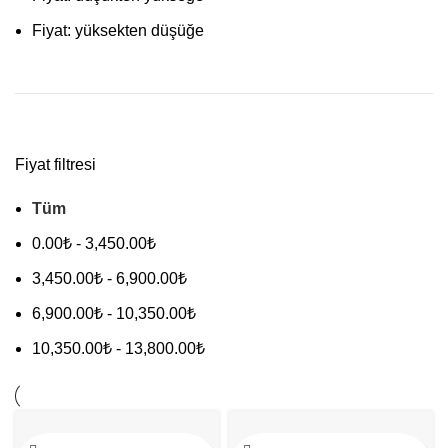
Fiyat: yüksekten düşüğe
Fiyat filtresi
Tüm
0.00
₺
-
3,450.00
₺
3,450.00
₺
-
6,900.00
₺
6,900.00
₺
-
10,350.00
₺
10,350.00
₺
-
13,800.00
₺