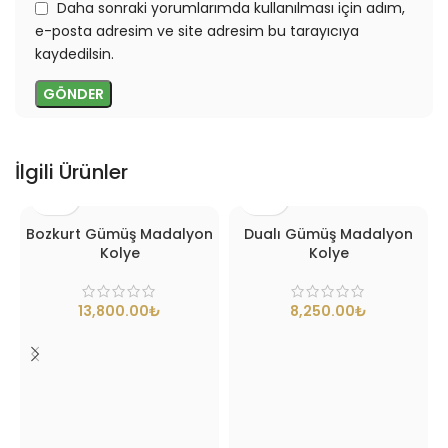
Daha sonraki yorumlarımda kullanılması için adım,
e-posta adresim ve site adresim bu tarayıcıya
kaydedilsin.
İlgili Ürünler
Bozkurt Gümüş Madalyon
Dualı Gümüş Madalyon
Kolye
Kolye
₺
₺
H