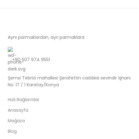
Aynı parmaklardan, ayrı parmaklara
+90 507 974 9551
Şemsi Tebrizi mahallesi Şerafettin caddesi sevindir İşhanı
No: 17 / 1 Karatay/Konya
Hızlı Bağlantılar
Anasayfa
Mağaza
Blog