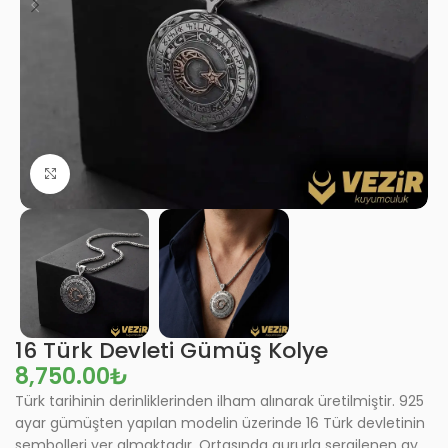
Büyütmek için tıklayın
16 Türk Devleti Gümüş Kolye
₺
Türk tarihinin derinliklerinden ilham alınarak üretilmiştir. 925
ayar gümüşten yapılan modelin üzerinde 16 Türk devletinin
sembolleri yer almaktadır. Ortasında gururla sergilenen ay