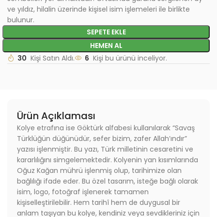
ve yıldız, hilalin üzerinde kişisel isim işlemeleri ile birlikte
bulunur.
SEPETE EKLE
HEMEN AL
30
Kişi Satın Aldı.
6
Kişi bu ürünü inceliyor.
Ürün Açıklaması
Kolye etrafına ise Göktürk alfabesi kullanılarak “Savaş
Türklüğün düğünüdür, sefer bizim, zafer Allah’ındır”
yazısı işlenmiştir. Bu yazı, Türk milletinin cesaretini ve
kararlılığını simgelemektedir. Kolyenin yan kısımlarında
Oğuz Kağan mührü işlenmiş olup, tarihimize olan
bağlılığı ifade eder. Bu özel tasarım, isteğe bağlı olarak
isim, logo, fotoğraf işlenerek tamamen
kişiselleştirilebilir. Hem tarihî hem de duygusal bir
anlam taşıyan bu kolye, kendiniz veya sevdikleriniz için