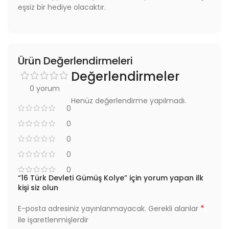
eşsiz bir hediye olacaktır.
Ürün Değerlendirmeleri
Değerlendirmeler
0 yorum
Henüz değerlendirme yapılmadı.
0
0
0
0
0
“16 Türk Devleti Gümüş Kolye” için yorum yapan ilk
kişi siz olun
*
E-posta adresiniz yayınlanmayacak.
Gerekli alanlar
ile işaretlenmişlerdir