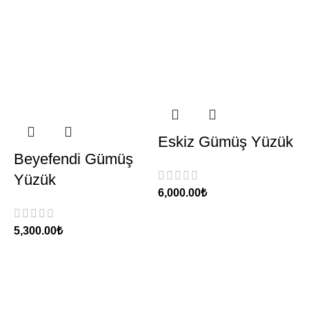
Eskiz Gümüş Yüzük
Beyefendi Gümüş
Yüzük
₺
₺