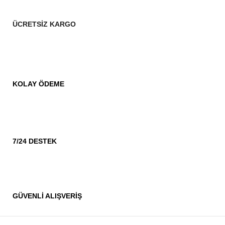
ÜCRETSİZ KARGO
KOLAY ÖDEME
7/24 DESTEK
GÜVENLİ ALIŞVERİŞ