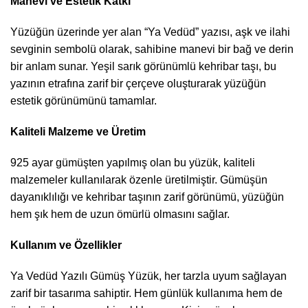
Manevi ve Estetik Katkı
Yüzüğün üzerinde yer alan “Ya Vedüd” yazısı, aşk ve ilahi
sevginin sembolü olarak, sahibine manevi bir bağ ve derin
bir anlam sunar. Yeşil sarık görünümlü kehribar taşı, bu
yazının etrafına zarif bir çerçeve oluşturarak yüzüğün
estetik görünümünü tamamlar.
Kaliteli Malzeme ve Üretim
925 ayar gümüşten yapılmış olan bu yüzük, kaliteli
malzemeler kullanılarak özenle üretilmiştir. Gümüşün
dayanıklılığı ve kehribar taşının zarif görünümü, yüzüğün
hem şık hem de uzun ömürlü olmasını sağlar.
Kullanım ve Özellikler
Ya Vedüd Yazılı Gümüş Yüzük, her tarzla uyum sağlayan
zarif bir tasarıma sahiptir. Hem günlük kullanıma hem de