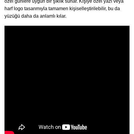
özel günlere uygun bir şıklık sunar. Kişiye özel yazı veya
harf logo tasarımıyla tamamen kişiselleştirilebilir, bu da
yüzüğü daha da anlamlı kılar.