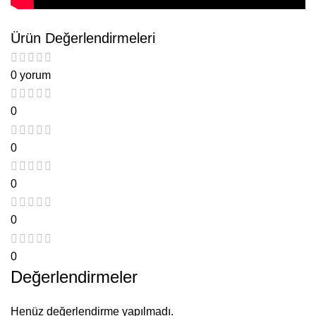
Ürün Değerlendirmeleri
0 yorum
0
0
0
0
0
Değerlendirmeler
Henüz değerlendirme yapılmadı.