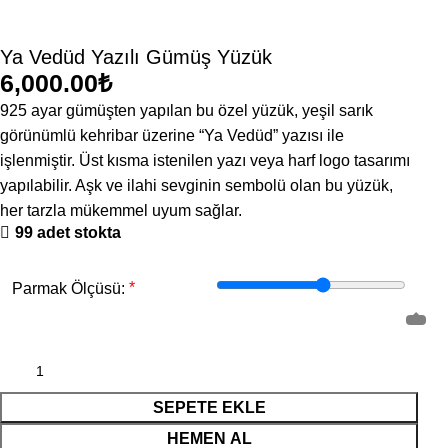
Ya Vedüd Yazılı Gümüş Yüzük
₺
925 ayar gümüşten yapılan bu özel yüzük, yeşil sarık
görünümlü kehribar üzerine “Ya Vedüd” yazısı ile
işlenmiştir. Üst kısma istenilen yazı veya harf logo tasarımı
yapılabilir. Aşk ve ilahi sevginin sembolü olan bu yüzük,
her tarzla mükemmel uyum sağlar.
99 adet stokta
*
Parmak Ölçüsü:
SEPETE EKLE
HEMEN AL