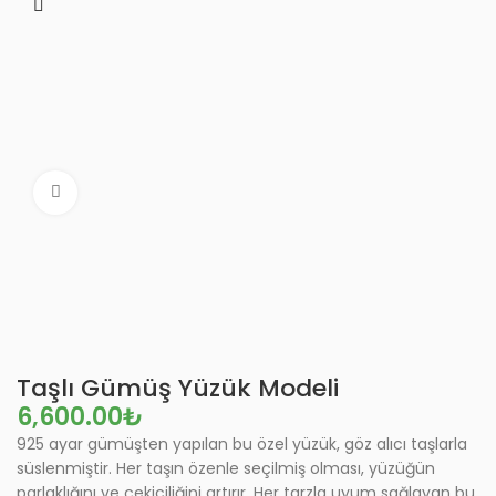
Büyütmek için tıklayın
Taşlı Gümüş Yüzük Modeli
₺
925 ayar gümüşten yapılan bu özel yüzük, göz alıcı taşlarla
süslenmiştir. Her taşın özenle seçilmiş olması, yüzüğün
parlaklığını ve çekiciliğini artırır. Her tarzla uyum sağlayan bu