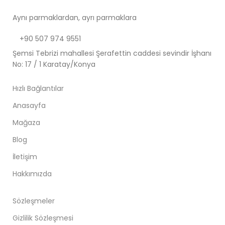
Aynı parmaklardan, ayrı parmaklara
+90 507 974 9551
Şemsi Tebrizi mahallesi Şerafettin caddesi sevindir İşhanı
No: 17 / 1 Karatay/Konya
Hızlı Bağlantılar
Anasayfa
Mağaza
Blog
İletişim
Hakkımızda
Sözleşmeler
Gizlilik Sözleşmesi