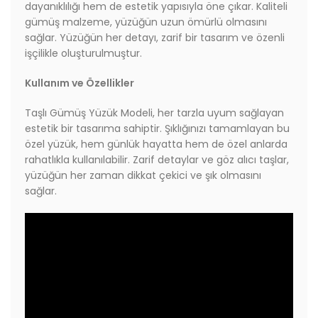
dayanıklılığı hem de estetik yapısıyla öne çıkar. Kaliteli
gümüş malzeme, yüzüğün uzun ömürlü olmasını
sağlar. Yüzüğün her detayı, zarif bir tasarım ve özenli
işçilikle oluşturulmuştur.
Kullanım ve Özellikler
Taşlı Gümüş Yüzük Modeli, her tarzla uyum sağlayan
estetik bir tasarıma sahiptir. Şıklığınızı tamamlayan bu
özel yüzük, hem günlük hayatta hem de özel anlarda
rahatlıkla kullanılabilir. Zarif detaylar ve göz alıcı taşlar,
yüzüğün her zaman dikkat çekici ve şık olmasını
sağlar.