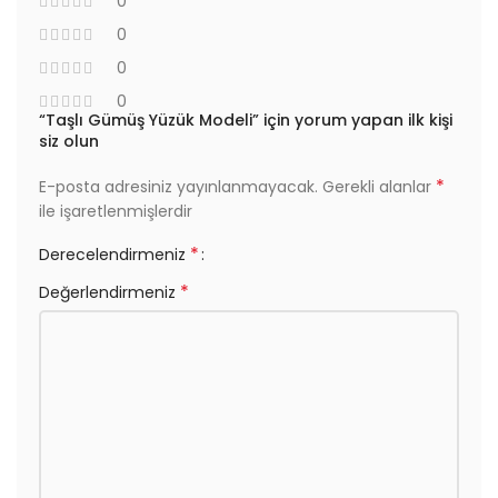
0
0
0
0
“Taşlı Gümüş Yüzük Modeli” için yorum yapan ilk kişi
siz olun
*
E-posta adresiniz yayınlanmayacak.
Gerekli alanlar
ile işaretlenmişlerdir
*
Derecelendirmeniz
*
Değerlendirmeniz