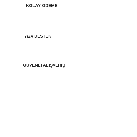
KOLAY ÖDEME
7/24 DESTEK
GÜVENLİ ALIŞVERİŞ