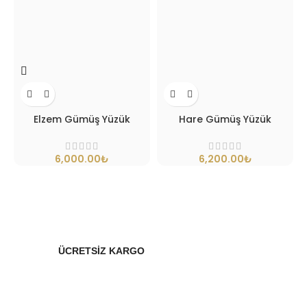
Elzem Gümüş Yüzük
Hare Gümüş Yüzük
₺
₺
ÜCRETSİZ KARGO