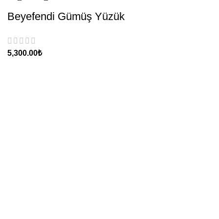
Beyefendi Gümüş Yüzük
₺