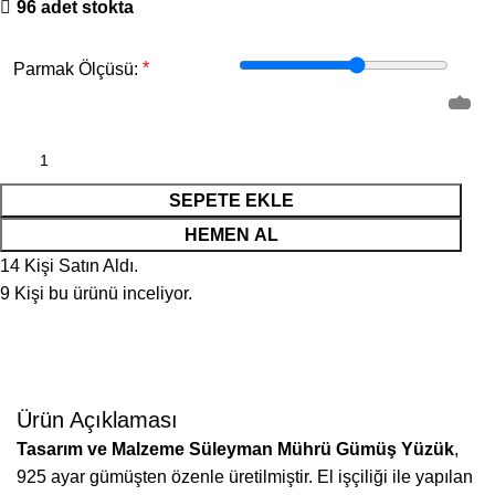
96 adet stokta
*
Parmak Ölçüsü:
SEPETE EKLE
HEMEN AL
14
Kişi Satın Aldı.
9
Kişi bu ürünü inceliyor.
Ürün Açıklaması
Tasarım ve Malzeme
Süleyman Mührü Gümüş Yüzük
,
925 ayar gümüşten özenle üretilmiştir. El işçiliği ile yapılan