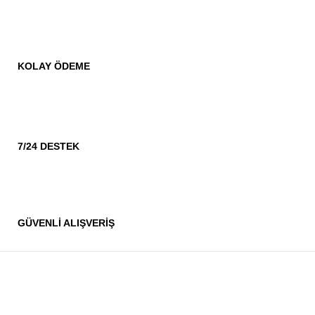
KOLAY ÖDEME
7/24 DESTEK
GÜVENLİ ALIŞVERİŞ