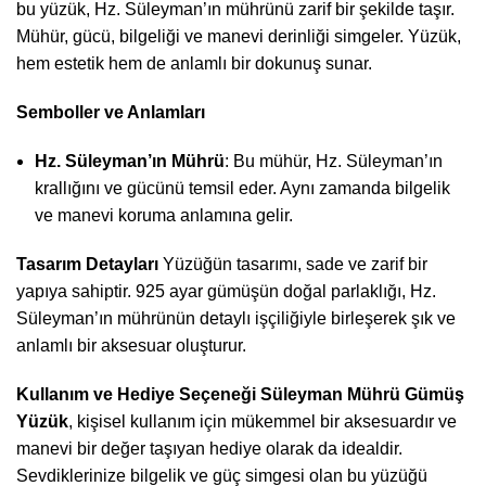
bu yüzük, Hz. Süleyman’ın mührünü zarif bir şekilde taşır.
Mühür, gücü, bilgeliği ve manevi derinliği simgeler. Yüzük,
hem estetik hem de anlamlı bir dokunuş sunar.
Semboller ve Anlamları
Hz. Süleyman’ın Mührü
: Bu mühür, Hz. Süleyman’ın
krallığını ve gücünü temsil eder. Aynı zamanda bilgelik
ve manevi koruma anlamına gelir.
Tasarım Detayları
Yüzüğün tasarımı, sade ve zarif bir
yapıya sahiptir. 925 ayar gümüşün doğal parlaklığı, Hz.
Süleyman’ın mührünün detaylı işçiliğiyle birleşerek şık ve
anlamlı bir aksesuar oluşturur.
Kullanım ve Hediye Seçeneği
Süleyman Mührü Gümüş
Yüzük
, kişisel kullanım için mükemmel bir aksesuardır ve
manevi bir değer taşıyan hediye olarak da idealdir.
Sevdiklerinize bilgelik ve güç simgesi olan bu yüzüğü