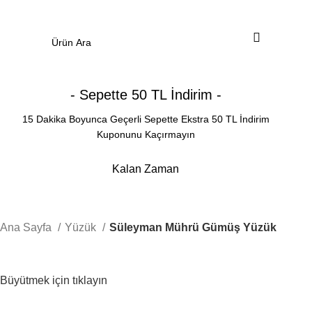
0
Menü
0.00
₺
- Sepette 50 TL İndirim -
15 Dakika Boyunca Geçerli Sepette Ekstra 50 TL İndirim
Kuponunu Kaçırmayın
Kalan Zaman
Dakika
Saniye
Ana Sayfa
Yüzük
Süleyman Mührü Gümüş Yüzük
Büyütmek için tıklayın