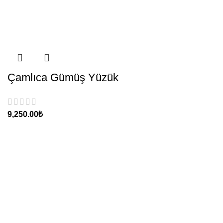
Çamlıca Gümüş Yüzük
₺