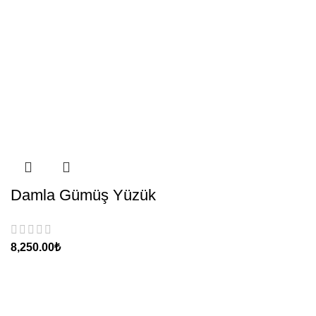
Damla Gümüş Yüzük
₺