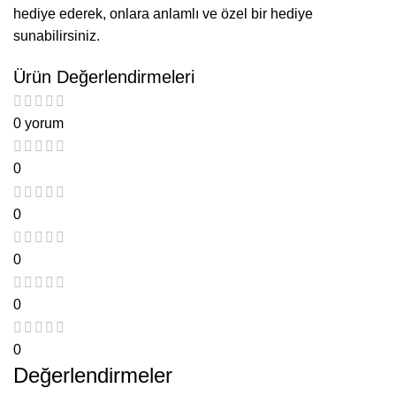
hediye ederek, onlara anlamlı ve özel bir hediye
sunabilirsiniz.
Ürün Değerlendirmeleri
0 yorum
0
0
0
0
0
Değerlendirmeler