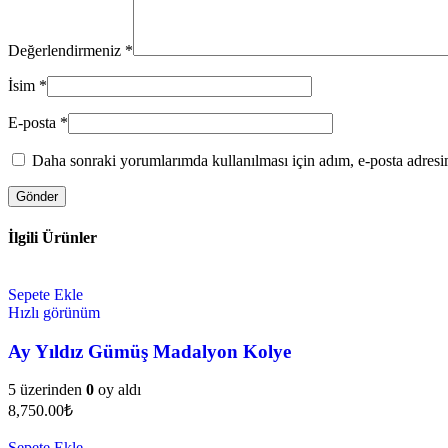
Değerlendirmeniz
*
İsim
*
E-posta
*
Daha sonraki yorumlarımda kullanılması için adım, e-posta adresim
İlgili Ürünler
Sepete Ekle
Hızlı görünüm
Ay Yıldız Gümüş Madalyon Kolye
5 üzerinden
0
oy aldı
8,750.00
₺
Sepete Ekle