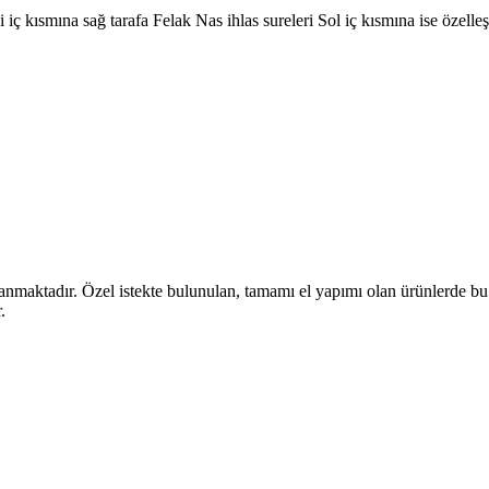
kısmına sağ tarafa Felak Nas ihlas sureleri Sol iç kısmına ise özelleşti
nmaktadır. Özel istekte bulunulan, tamamı el yapımı olan ürünlerde bu s
.