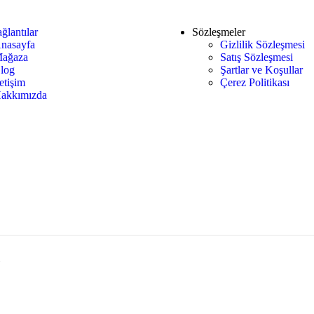
ğlantılar
Sözleşmeler
nasayfa
Gizlilik Sözleşmesi
ağaza
Satış Sözleşmesi
log
Şartlar ve Koşullar
letişim
Çerez Politikası
akkımızda