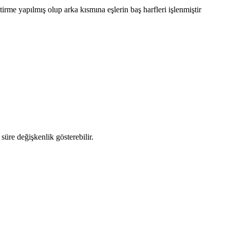
rme yapılmış olup arka kısmına eşlerin baş harfleri işlenmiştir
üre değişkenlik gösterebilir.