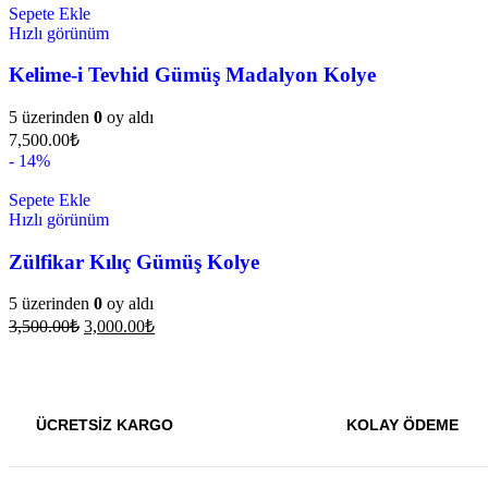
Sepete Ekle
Hızlı görünüm
Kelime-i Tevhid Gümüş Madalyon Kolye
5 üzerinden
0
oy aldı
7,500.00
₺
- 14%
Sepete Ekle
Hızlı görünüm
Zülfikar Kılıç Gümüş Kolye
5 üzerinden
0
oy aldı
3,500.00
₺
3,000.00
₺
ÜCRETSİZ KARGO
KOLAY ÖDEME