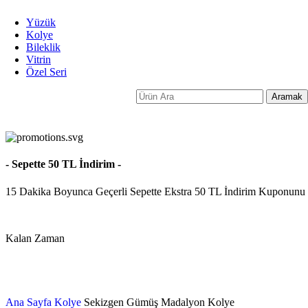
Yüzük
Kolye
Bileklik
Vitrin
Özel Seri
Aramak
- Sepette 50 TL İndirim -
15 Dakika Boyunca Geçerli Sepette Ekstra 50 TL İndirim Kuponunu
Kalan Zaman
Dakika
Ana Sayfa
Kolye
Sekizgen Gümüş Madalyon Kolye