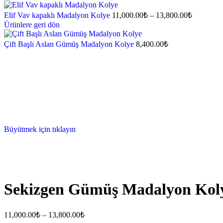
Elif Vav kapaklı Madalyon Kolye
11,000.00
₺
–
13,800.00
₺
Ürünlere geri dön
Çift Başlı Aslan Gümüş Madalyon Kolye
8,400.00
₺
Büyütmek için tıklayın
Sekizgen Gümüş Madalyon Kol
11,000.00
₺
–
13,800.00
₺