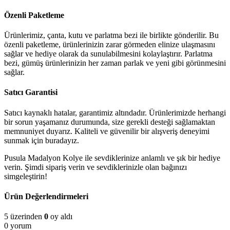
Özenli Paketleme
Ürünlerimiz, çanta, kutu ve parlatma bezi ile birlikte gönderilir. Bu
özenli paketleme, ürünlerinizin zarar görmeden elinize ulaşmasını
sağlar ve hediye olarak da sunulabilmesini kolaylaştırır. Parlatma
bezi, gümüş ürünlerinizin her zaman parlak ve yeni gibi görünmesini
sağlar.
Satıcı Garantisi
Satıcı kaynaklı hatalar, garantimiz altındadır. Ürünlerimizde herhangi
bir sorun yaşamanız durumunda, size gerekli desteği sağlamaktan
memnuniyet duyarız. Kaliteli ve güvenilir bir alışveriş deneyimi
sunmak için buradayız.
Pusula Madalyon Kolye ile sevdiklerinize anlamlı ve şık bir hediye
verin. Şimdi sipariş verin ve sevdiklerinizle olan bağınızı
simgeleştirin!
Ürün Değerlendirmeleri
5 üzerinden
0
oy aldı
0 yorum