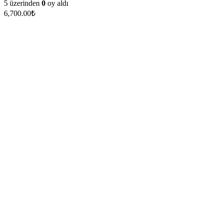
5 üzerinden
0
oy aldı
6,700.00
₺