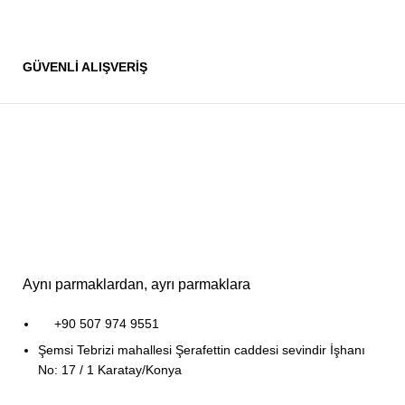
GÜVENLİ ALIŞVERİŞ
Aynı parmaklardan, ayrı parmaklara
+90 507 974 9551
Şemsi Tebrizi mahallesi Şerafettin caddesi sevindir İşhanı
No: 17 / 1 Karatay/Konya