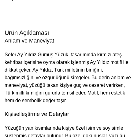
Ürün Açıklaması
Anlam ve Maneviyat
Sefer Ay Yıldız Gümüş Yüzük, tasarımında kırmızı ateş
kehribar içerisine oyma olarak işlenmiş Ay Yıldız motifi ile
dikkat çeker. Ay Yıldız, Türk milletinin birliğini,
bağımsızlığını ve özgürlüğünü simgeler. Bu derin anlam ve
maneviyat, yüzüğü takan kişiye güç ve cesaret verirken,
Türk milli kimliğini gururla temsil eder. Motif, hem estetik
hem de sembolik değer taşır.
Kişiselleştirme ve Detaylar
Yüzüğün yan kısımlarında kişiye özel isim ve soyisimle
süslenmiş detaylar bulunur. Bu özel dokunuşlar, yüzüğü