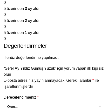
0
5 üzerinden
3
oy aldı
0
5 üzerinden
2
oy aldı
0
5 üzerinden
1
oy aldı
0
Değerlendirmeler
Henüz değerlendirme yapılmadı.
“Sefer Ay Yıldız Gümüş Yüzük” için yorum yapan ilk kişi siz
olun
E-posta adresiniz yayınlanmayacak.
Gerekli alanlar
*
ile
işaretlenmişlerdir
Derecelendirmeniz
*