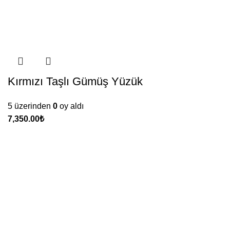
Kırmızı Taşlı Gümüş Yüzük
5 üzerinden
0
oy aldı
₺