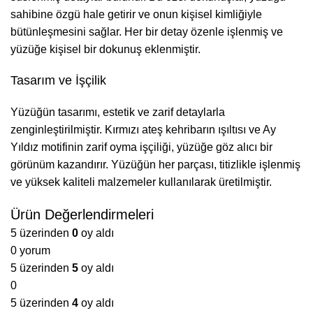
sahibine özgü hale getirir ve onun kişisel kimliğiyle
bütünleşmesini sağlar. Her bir detay özenle işlenmiş ve
yüzüğe kişisel bir dokunuş eklenmiştir.
Tasarım ve İşçilik
Yüzüğün tasarımı, estetik ve zarif detaylarla
zenginleştirilmiştir. Kırmızı ateş kehribarın ışıltısı ve Ay
Yıldız motifinin zarif oyma işçiliği, yüzüğe göz alıcı bir
görünüm kazandırır. Yüzüğün her parçası, titizlikle işlenmiş
ve yüksek kaliteli malzemeler kullanılarak üretilmiştir.
Ürün Değerlendirmeleri
5 üzerinden
0
oy aldı
0 yorum
5 üzerinden
5
oy aldı
0
5 üzerinden
4
oy aldı