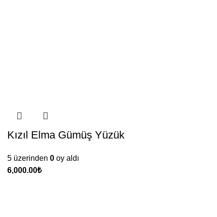
Kızıl Elma Gümüş Yüzük
5 üzerinden
0
oy aldı
₺