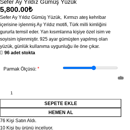
Sefer Ay Yıldız Gümüş Yüzük
₺
Sefer Ay Yıldız Gümüş Yüzük, Kırmızı ateş kehribar
içerisine işlenmiş Ay Yıldız motifi, Türk milli kimliğini
gururla temsil eder. Yan kısımlarına kişiye özel isim ve
soyisim işlenmiştir. 925 ayar gümüşten yapılmış olan
yüzük, günlük kullanıma uygunluğu ile öne çıkar.
96 adet stokta
*
Parmak Ölçüsü:
SEPETE EKLE
HEMEN AL
76
Kişi Satın Aldı.
10
Kişi bu ürünü inceliyor.