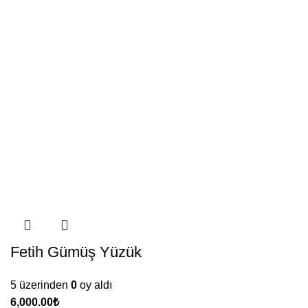
Fetih Gümüş Yüzük
5 üzerinden
0
oy aldı
₺