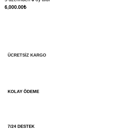
₺
ÜCRETSİZ KARGO
KOLAY ÖDEME
7/24 DESTEK