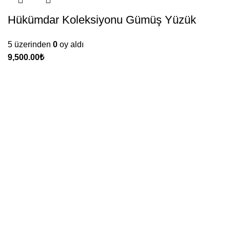
Hükümdar Koleksiyonu Gümüş Yüzük
5 üzerinden
0
oy aldı
₺