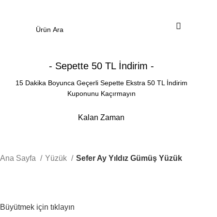
0
Menü
0.00
₺
- Sepette 50 TL İndirim -
15 Dakika Boyunca Geçerli Sepette Ekstra 50 TL İndirim
Kuponunu Kaçırmayın
Kalan Zaman
Dakika
Saniye
Ana Sayfa
Yüzük
Sefer Ay Yıldız Gümüş Yüzük
Büyütmek için tıklayın