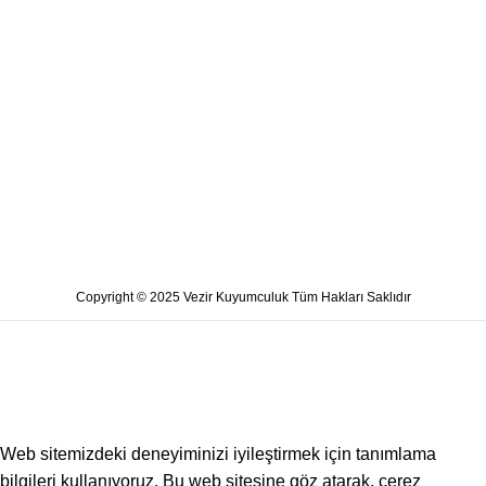
Copyright © 2025 Vezir Kuyumculuk Tüm Hakları Saklıdır
Web sitemizdeki deneyiminizi iyileştirmek için tanımlama
bilgileri kullanıyoruz. Bu web sitesine göz atarak, çerez