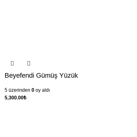
Beyefendi Gümüş Yüzük
5 üzerinden
0
oy aldı
₺